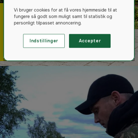
Vi bruger cookies for at få vores hjemmeside til at
fungere så godt som muligt samt til statistik og
personligt tilpasset annoncering.
Grillguiden - hvilken
grill skal man købe?
Læs mere
Indstillinger
Accepter