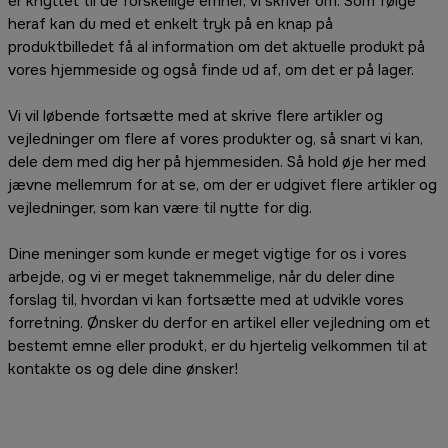
er knyttet til de forskellige emner, vi skriver om. Som følge
heraf kan du med et enkelt tryk på en knap på
produktbilledet få al information om det aktuelle produkt på
vores hjemmeside og også finde ud af, om det er på lager.
Vi vil løbende fortsætte med at skrive flere artikler og
vejledninger om flere af vores produkter og, så snart vi kan,
dele dem med dig her på hjemmesiden. Så hold øje her med
jævne mellemrum for at se, om der er udgivet flere artikler og
vejledninger, som kan være til nytte for dig.
Dine meninger som kunde er meget vigtige for os i vores
arbejde, og vi er meget taknemmelige, når du deler dine
forslag til, hvordan vi kan fortsætte med at udvikle vores
forretning. Ønsker du derfor en artikel eller vejledning om et
bestemt emne eller produkt, er du hjertelig velkommen til at
kontakte os og dele dine ønsker!