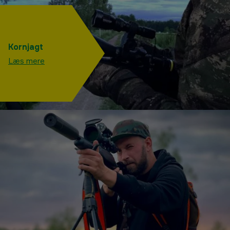
Kornjagt
Læs mere