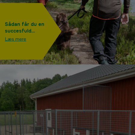
Sådan får du en
succesfuld
vandreferie
Læs mere