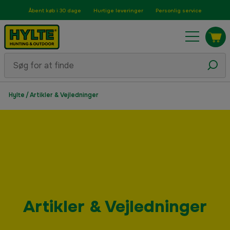
Åbent køb i 30 dage
Hurtige leveringer
Personlig service
Hylte
/
Artikler & Vejledninger
Artikler & Vejledninger