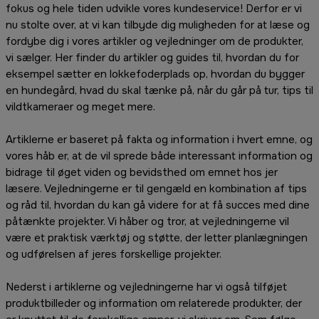
fokus og hele tiden udvikle vores kundeservice! Derfor er vi
nu stolte over, at vi kan tilbyde dig muligheden for at læse og
fordybe dig i vores artikler og vejledninger om de produkter,
vi sælger. Her finder du artikler og guides til, hvordan du for
eksempel sætter en lokkefoderplads op, hvordan du bygger
en hundegård, hvad du skal tænke på, når du går på tur, tips til
vildtkameraer og meget mere.
Artiklerne er baseret på fakta og information i hvert emne, og
vores håb er, at de vil sprede både interessant information og
bidrage til øget viden og bevidsthed om emnet hos jer
læsere. Vejledningerne er til gengæld en kombination af tips
og råd til, hvordan du kan gå videre for at få succes med dine
påtænkte projekter. Vi håber og tror, at vejledningerne vil
være et praktisk værktøj og støtte, der letter planlægningen
og udførelsen af jeres forskellige projekter.
Nederst i artiklerne og vejledningerne har vi også tilføjet
produktbilleder og information om relaterede produkter, der