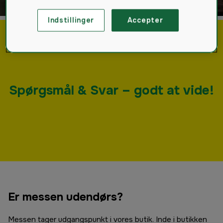
Indstillinger
Accepter
Spørgsmål & Svar – godt at vide!
Er messen udendørs?
Messen tager udgangspunkt i vores butik. Inde i butikken