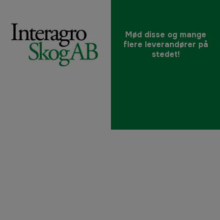
Mød disse og mange
flere leverandører på
stedet!