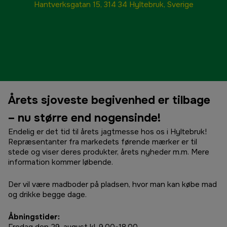
Hantverksgatan 15, 314 34 Hyltebruk, Sverige
Årets sjoveste begivenhed er tilbage
– nu større end nogensinde!
Endelig er det tid til årets jagtmesse hos os i Hyltebruk!
Repræsentanter fra markedets førende mærker er til
stede og viser deres produkter, årets nyheder m.m. Mere
information kommer løbende.
Der vil være madboder på pladsen, hvor man kan købe mad
og drikke begge dage.
Åbningstider: