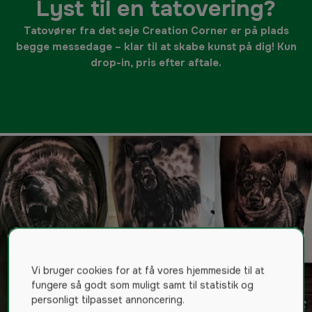
Lyst til en tatovering?
Tatovører fra det seje Creation Corner er på plads
begge messedage – klar til at skabe kunst på dig! Kun
drop-in, pris efter aftale.
Vi bruger cookies for at få vores hjemmeside til at
fungere så godt som muligt samt til statistik og
personligt tilpasset annoncering.