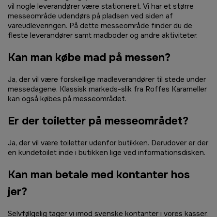
vil nogle leverandører være stationeret. Vi har et større
messeområde udendørs på pladsen ved siden af
vareudleveringen. På dette messeområde finder du de
fleste leverandører samt madboder og andre aktiviteter.
Kan man købe mad på messen?
Ja, der vil være forskellige madleverandører til stede under
messedagene. Klassisk markeds-slik fra Roffes Karameller
kan også købes på messeområdet.
Er der toiletter på messeområdet?
Ja, der vil være toiletter udenfor butikken. Derudover er der
en kundetoilet inde i butikken lige ved informationsdisken.
Kan man betale med kontanter hos
jer?
Selvfølgelig tager vi imod svenske kontanter i vores kasser.