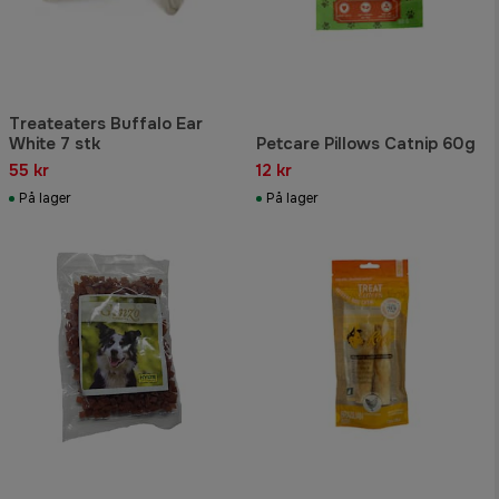
Treateaters Buffalo Ear
White 7 stk
Petcare Pillows Catnip 60g
55 kr
12 kr
På lager
På lager