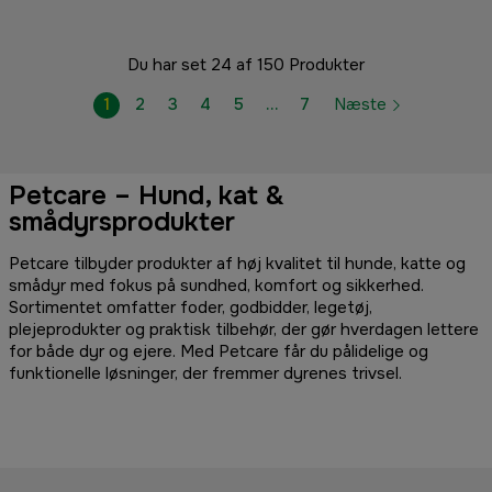
Du har set 24 af 150 Produkter
1
2
3
4
5
…
7
Næste
Petcare – Hund, kat &
smådyrsprodukter
Petcare tilbyder produkter af høj kvalitet til hunde, katte og
smådyr med fokus på sundhed, komfort og sikkerhed.
Sortimentet omfatter foder, godbidder, legetøj,
plejeprodukter og praktisk tilbehør, der gør hverdagen lettere
for både dyr og ejere. Med Petcare får du pålidelige og
funktionelle løsninger, der fremmer dyrenes trivsel.