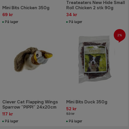
Treateaters New Hide Small
Mini Bits Chicken 350g
Roll Chicken 2 stk 90g
69 kr
34 kr
På lager
På lager
2%
Clever Cat Flapping Wings
Mini Bits Duck 350g
Sparrow ”PIPPI” 24x20cm
52 kr
117 kr
53 kr
På lager
På lager