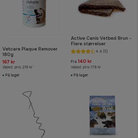
Active Canis Vetbed Brun -
Flere størrelser
Vetcare Plaque Remover
4.4
(5)
180g
140 kr
167 kr
Fra
Vejled. pris 218 kr
Vejled. pris 178 kr
På lager
På lager