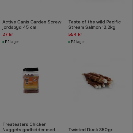
Active Canis Garden Screw
Taste of the wild Pacific
jordspyd 45 cm
Stream Salmon 12,2kg
27 kr
554 kr
På lager
På lager
Treateaters Chicken
Nuggets godbidder med
Twisted Duck 350gr