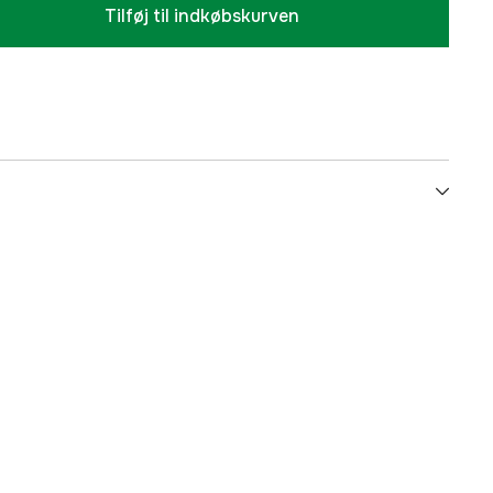
Tilføj til indkøbskurven
Hund
3000019852
mmer
22031
5705833220315