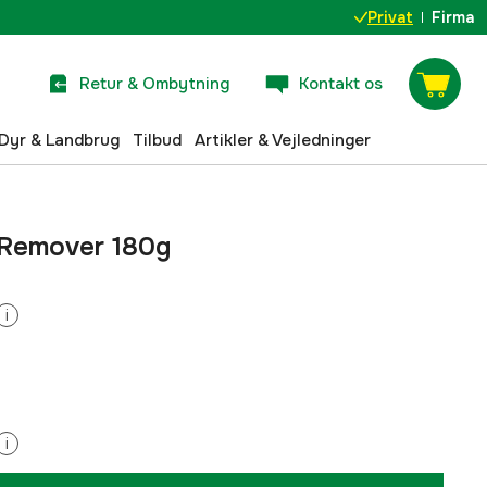
Privat
Firma
Retur & Ombytning
Kontakt os
Dyr & Landbrug
Tilbud
Artikler & Vejledninger
 Remover 180g
i
i