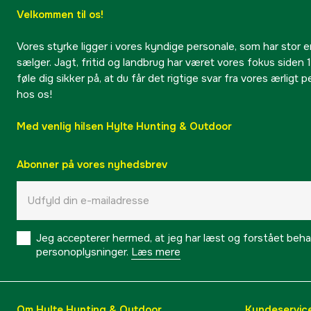
Velkommen til os!
Vores styrke ligger i vores kyndige personale, som har stor e
sælger. Jagt, fritid og landbrug har været vores fokus siden 1
føle dig sikker på, at du får det rigtige svar fra vores ærligt 
hos os!
Med venlig hilsen Hylte Hunting & Outdoor
Abonner på vores nyhedsbrev
Jeg accepterer hermed, at jeg har læst og forstået behand
personoplysninger.
Læs mere
Om Hylte Hunting & Outdoor
Kundeservic