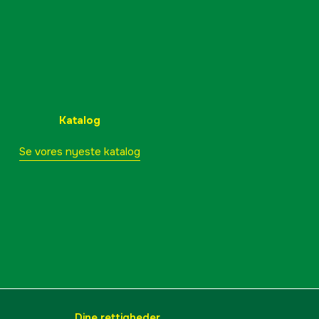
Katalog
Se vores nyeste katalog
Dine rettigheder