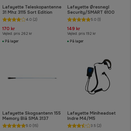
Lafayette Teleskopantenne
Lafayette Øresnegl
31 Mhz 3115 Sort Edition
Security/SMART 6100
4.0
(2)
5.0
(1)
170 kr
149 kr
Vejled. pris 262 kr
Vejled. pris 192 kr
På lager
På lager
Lafayette Skogsantenn 155
Lafayette Miniheadset
Memory Blå SMA 3137
Indre M4/M5
5.0
(15)
3.5
(2)