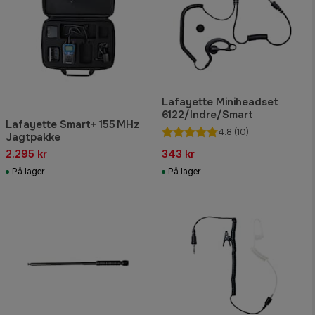
Lafayette Miniheadset
6122/Indre/Smart
Lafayette Smart+ 155 MHz
4.8
(10)
Jagtpakke
2.295 kr
343 kr
På lager
På lager