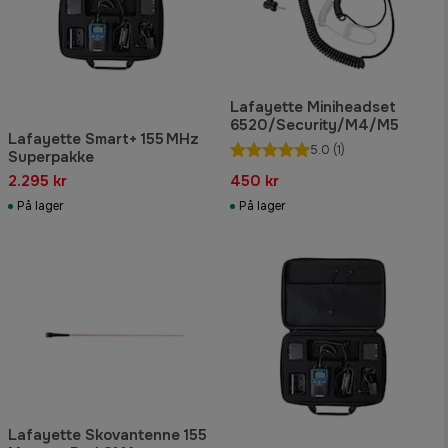
Lafayette Miniheadset
6520/Security/M4/M5
Lafayette Smart+ 155 MHz
5.0
(1)
Superpakke
2.295 kr
450 kr
På lager
På lager
Lafayette Skovantenne 155