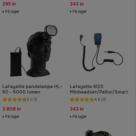
295 kr
343 kr
På lager
På lager
Lafayette pandelampe HL-
Lafayette 6123:
50 - 5000 lumen
Miniheadset/Peltor/Smart
5.0
(1)
4.8
(4)
3.808 kr
343 kr
På lager
På lager