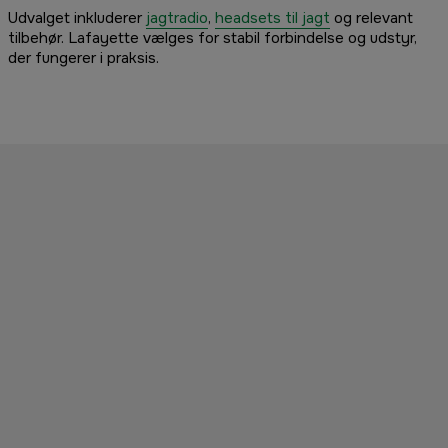
Udvalget inkluderer
jagtradio
,
headsets til jagt
og relevant
tilbehør. Lafayette vælges for stabil forbindelse og udstyr,
der fungerer i praksis.