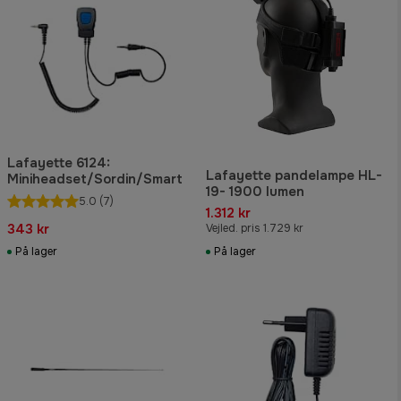
Lafayette 6124:
Lafayette pandelampe HL-
Miniheadset/Sordin/Smart
19- 1900 lumen
5.0
(7)
1.312 kr
343 kr
Vejled. pris 1.729 kr
På lager
På lager