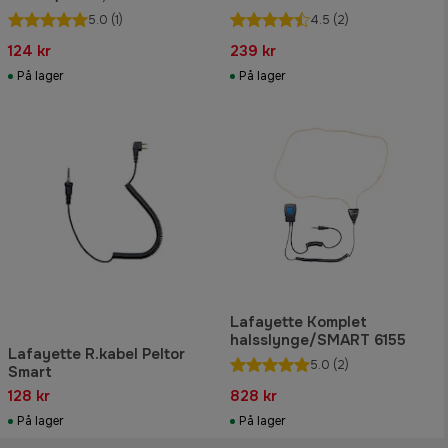
5.0
(1)
4.5
(2)
124 kr
239 kr
På lager
På lager
Lafayette Komplet
halsslynge/SMART 6155
Lafayette R.kabel Peltor
5.0
(2)
Smart
128 kr
828 kr
På lager
På lager