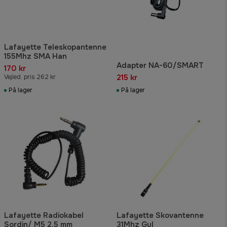
Lafayette Teleskopantenne
155Mhz SMA Han
Adapter NA-60/SMART
170 kr
215 kr
Vejled. pris 262 kr
På lager
På lager
Lafayette Radiokabel
Lafayette Skovantenne
Sordin/ M5 2,5 mm
31Mhz Gul