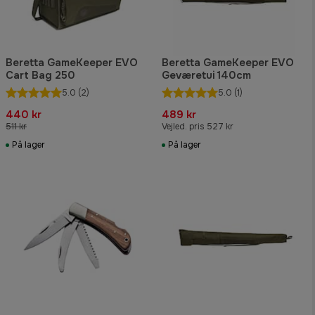
Beretta GameKeeper EVO
Beretta GameKeeper EVO
Cart Bag 250
Geværetui 140cm
5.0
(2)
5.0
(1)
440 kr
489 kr
511 kr
Vejled. pris 527 kr
På lager
På lager