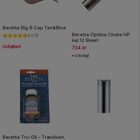
Beretta Big B Cap Tan&Blue
Beretta Optima Choke HP
5.0
(1)
kal.12 Skeet
Udløbet
734 kr
Udsolgt
Beretta Tru-Oil - Træoliven,