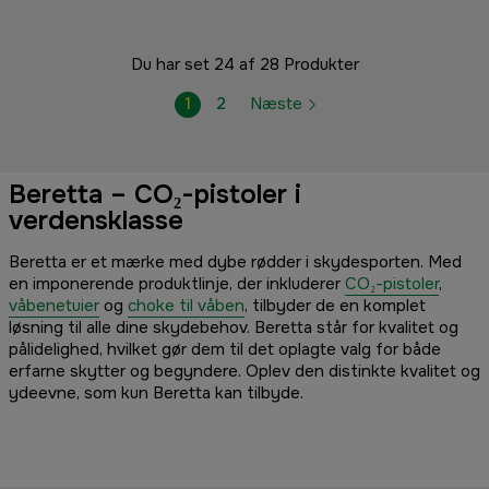
Du har set 24 af 28 Produkter
1
2
Næste
Beretta – CO₂-pistoler i
verdensklasse
Beretta er et mærke med dybe rødder i skydesporten. Med
en imponerende produktlinje, der inkluderer
CO₂-pistoler
,
våbenetuier
og
choke til våben
, tilbyder de en komplet
løsning til alle dine skydebehov. Beretta står for kvalitet og
pålidelighed, hvilket gør dem til det oplagte valg for både
erfarne skytter og begyndere. Oplev den distinkte kvalitet og
ydeevne, som kun Beretta kan tilbyde.