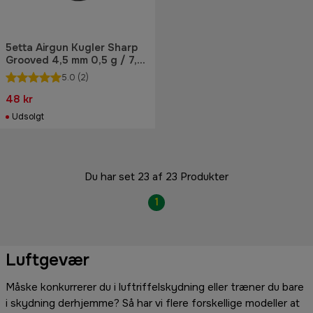
5etta Airgun Kugler Sharp
Grooved 4,5 mm 0,5 g / 7,71
gr 500 stk.
5.0
(2)
48 kr
Udsolgt
Du har set 23 af 23 Produkter
1
Luftgevær
Måske konkurrerer du i luftriffelskydning eller træner du bare
i skydning derhjemme? Så har vi flere forskellige modeller at