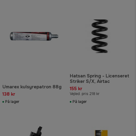
Hatsan Spring - Licenseret
Striker S/X, Airtac
Umarex kulsyrepatron 88g
155 kr
138 kr
Vejled. pris 218 kr
På lager
På lager