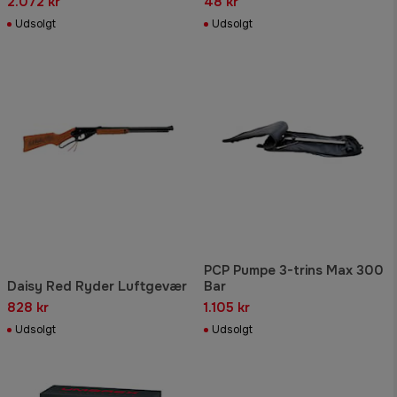
2.072 kr
48 kr
Udsolgt
Udsolgt
PCP Pumpe 3-trins Max 300
Daisy Red Ryder Luftgevær
Bar
828 kr
1.105 kr
Udsolgt
Udsolgt