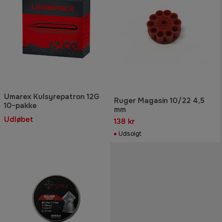
Umarex Kulsyrepatron 12G
Ruger Magasin 10/22 4,5
10-pakke
mm
Udløbet
138 kr
Udsolgt