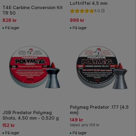
Luftriffel 4,5 mm
T4E Carbine Conversion Kit
5.0
(1)
TR 50
828 kr
999 kr
På lager
På lager
Polymag Predator .177 (4,5
JSB Predator Polymag
mm)
Shots, 4,50 mm - 0,520 g
149 kr
152 kr
Vejled. pris 159 kr
På lager
På lager