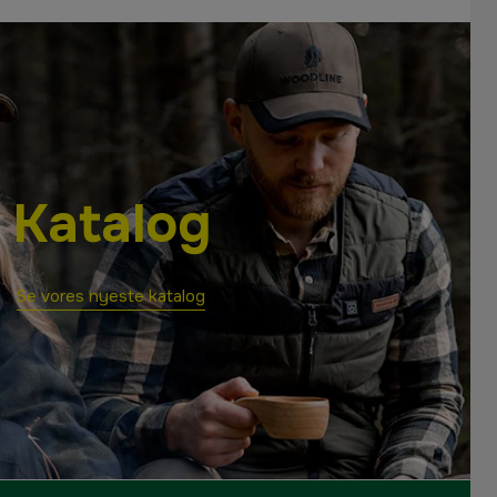
Katalog
Se vores nyeste katalog