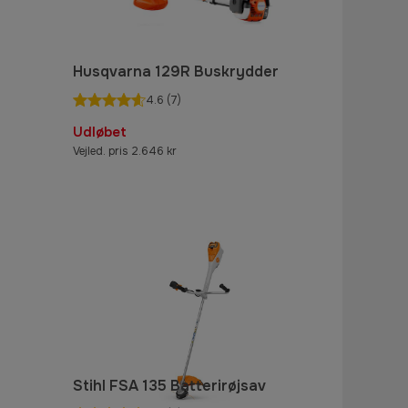
Husqvarna 129R Buskrydder
4.6
(7)
Udløbet
Vejled. pris 2.646 kr
Stihl FSA 135 Batterirøjsav