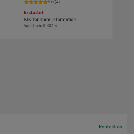
5.0
(4)
Erstattet
Klik for mere information
Vejled. pris 5.432 kr
Kontakt os