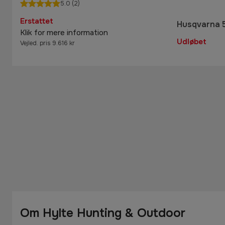
5.0
(2)
Erstattet
Husqvarna 
Klik for mere information
Udløbet
Vejled. pris 9.616 kr
Om Hylte Hunting & Outdoor