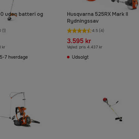
00 uden batteri og
Husqvarna 525RX Mark II
Rydningssav
0
(1)
4.5
(4)
3.595 kr
3 kr
Vejled. pris 4.437 kr
5-7 hverdage
Udsolgt