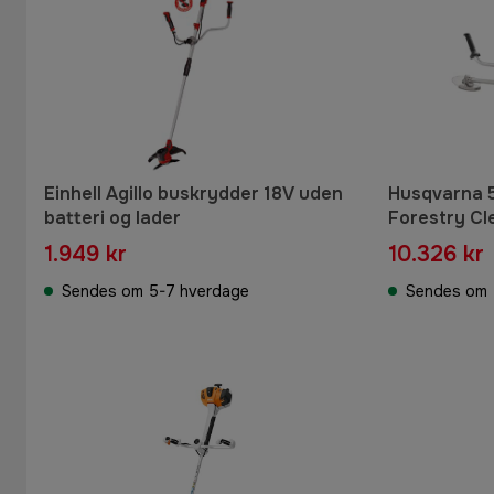
Einhell Agillo buskrydder 18V uden
Husqvarna 
batteri og lader
Forestry C
1.949 kr
10.326 kr
Sendes om 5-7 hverdage
Sendes om 