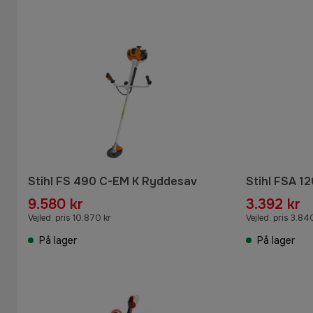
Stihl FS 490 C-EM K Ryddesav
Stihl FSA 1
9.580 kr
3.392 kr
Vejled. pris 10.870 kr
Vejled. pris 3.84
På lager
På lager