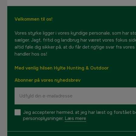
Velkommen til os!
Vores styrke ligger i vores kyndige personale, som har sto
sælger. Jagt, fritid og landbrug har været vores fokus sid
altid føle dig sikker på, at du får det rigtige svar fra vore
handler hos os!
Med venlig hilsen Hylte Hunting & Outdoor
Abonner på vores nyhedsbrev
Jeg accepterer hermed, at jeg har læst og forstået be
personoplysninger.
Læs mere