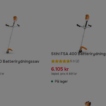
Stihl FSA 400 Batterirydnin
20 Batterirydningssav
5.0
(2)
6.105 kr
0 kr
Vejled. pris 6.891 kr
På lager