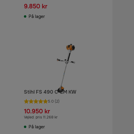
9.850 kr
På lager
Stihl FS 490 C-EM KW
5.0
(2)
10.950 kr
Vejled. pris 11.268 kr
På lager