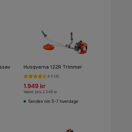
gssav
Husqvarna 122R Trimmer
4.5
(4)
1.949 kr
Vejled. pris 2.248 kr
Sendes om 5-7 hverdage