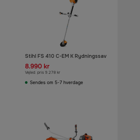
Stihl FS 410 C-EM K Rydningssav
8.990 kr
Vejled. pris 9.278 kr
Sendes om 5-7 hverdage