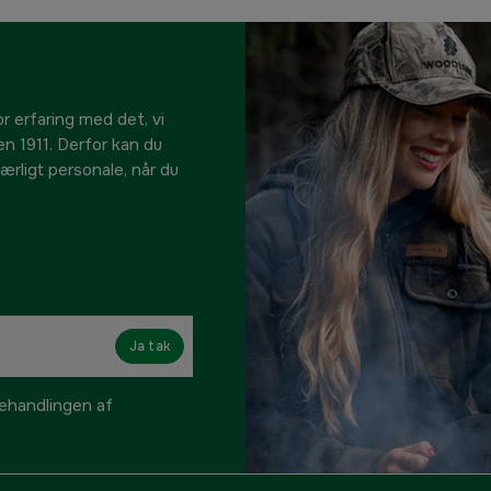
r erfaring med det, vi
en 1911. Derfor kan du
s ærligt personale, når du
Ja tak
handlingen af ​​