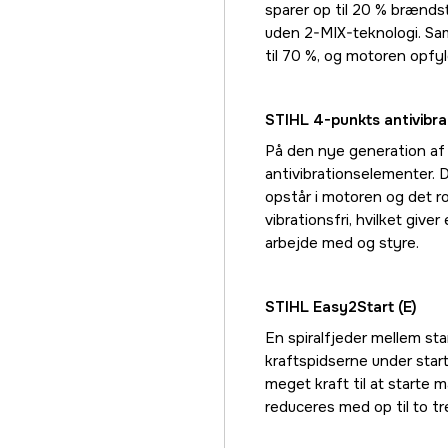
sparer op til 20 % brænd
uden 2-MIX-teknologi. Sa
til 70 %, og motoren opfy
STIHL 4-punkts antivibr
På den nye generation af
antivibrationselementer. D
opstår i motoren og det 
vibrationsfri, hvilket giv
arbejde med og styre.
STIHL Easy2Start (E)
En spiralfjeder mellem sta
kraftspidserne under start
meget kraft til at starte
reduceres med op til to tr