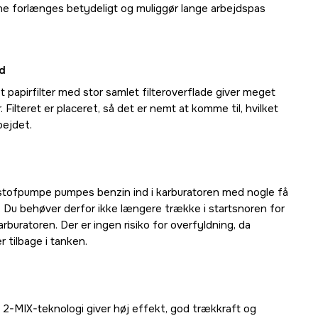
erne forlænges betydeligt og muliggør lange arbejdspas
id
et papirfilter med stor samlet filteroverflade giver meget
. Filteret er placeret, så det er nemt at komme til, hvilket
bejdet.
tofpumpe pumpes benzin ind i karburatoren med nogle få
Du behøver derfor ikke længere trække i startsnoren for
arburatoren. Der er ingen risiko for overfyldning, da
 tilbage i tanken.
2-MIX-teknologi giver høj effekt, god trækkraft og