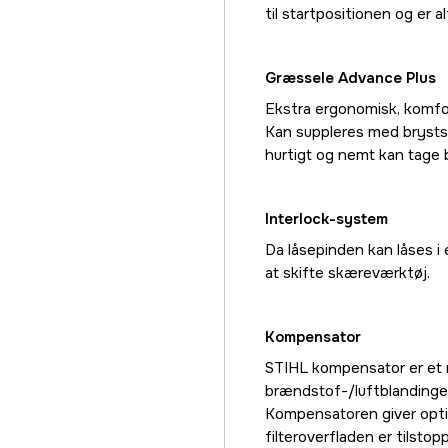
til startpositionen og er al
Græssele Advance Plus
Ekstra ergonomisk, komfor
Kan suppleres med bryst
hurtigt og nemt kan tage 
Interlock-system
Da låsepinden kan låses i 
at skifte skæreværktøj.
Kompensator
STIHL kompensator er et r
brændstof-/luftblandingen a
Kompensatoren giver optim
filteroverfladen er tilstopp