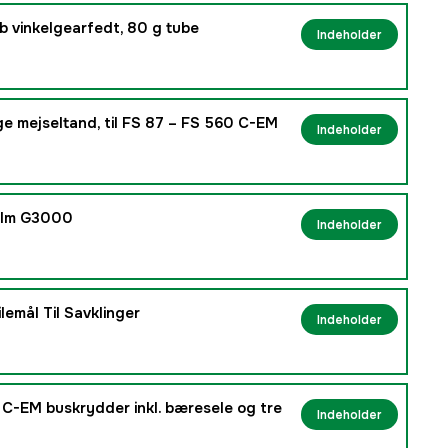
ub vinkelgearfedt, 80 g tube
Indeholder
nge mejseltand, til FS 87 – FS 560 C-EM
Indeholder
jelm G3000
Indeholder
lemål Til Savklinger
Indeholder
 C-EM buskrydder inkl. bæresele og tre
Indeholder