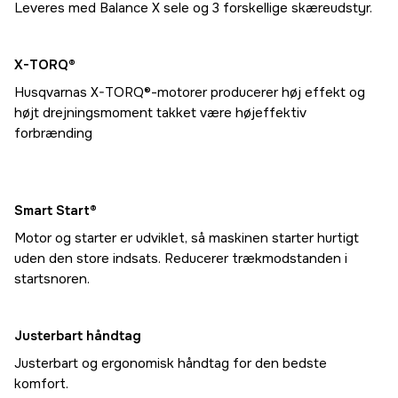
Leveres med Balance X sele og 3 forskellige skæreudstyr.
X-TORQ®
Husqvarnas X-TORQ®-motorer producerer høj effekt og
højt drejningsmoment takket være højeffektiv
forbrænding
Smart Start®
Motor og starter er udviklet, så maskinen starter hurtigt
uden den store indsats. Reducerer trækmodstanden i
startsnoren.
Justerbart håndtag
Justerbart og ergonomisk håndtag for den bedste
komfort.