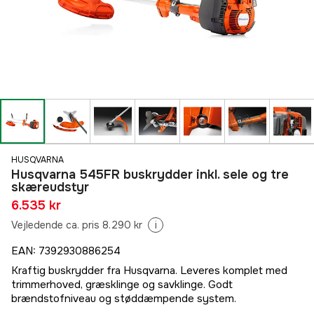
HUSQVARNA
Husqvarna 545FR buskrydder inkl. sele og tre
skæreudstyr
6.535 kr
Vejledende ca. pris 8.290 kr
i
EAN
:
7392930886254
Kraftig buskrydder fra Husqvarna. Leveres komplet med
trimmerhoved, græsklinge og savklinge. Godt
brændstofniveau og støddæmpende system.