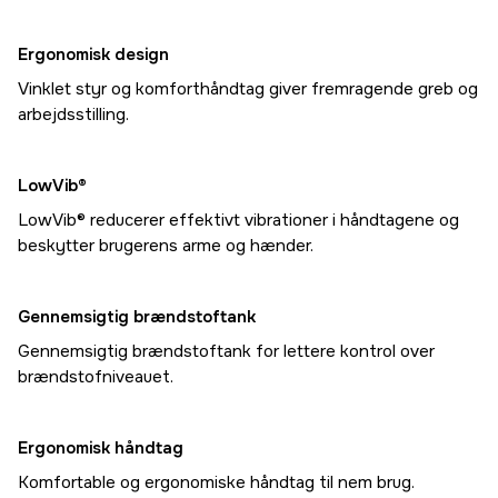
Ergonomisk design
Vinklet styr og komforthåndtag giver fremragende greb og
arbejdsstilling.
LowVib®
LowVib® reducerer effektivt vibrationer i håndtagene og
beskytter brugerens arme og hænder.
Gennemsigtig brændstoftank
Gennemsigtig brændstoftank for lettere kontrol over
brændstofniveauet.
Ergonomisk håndtag
Komfortable og ergonomiske håndtag til nem brug.