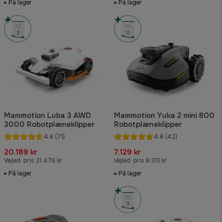
På lager
På lager
Mammotion Luba 3 AWD
Mammotion Yuka 2 mini 800
3000 Robotplæneklipper
Robotplæneklipper
4.6
(71)
4.8
(42)
20.189 kr
7.129 kr
Vejled. pris 21.476 kr
Vejled. pris 8.313 kr
På lager
På lager