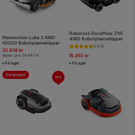
Roborock RockMow Z115
Mammotion Luba 3 AWD
4WD Robotplæneklipper
10000 Robotplæneklipper
5.0
(1)
32.938 kr
15.250 kr
Vejled. pris 34.647 kr
På lager
På lager
Kampagne
18%