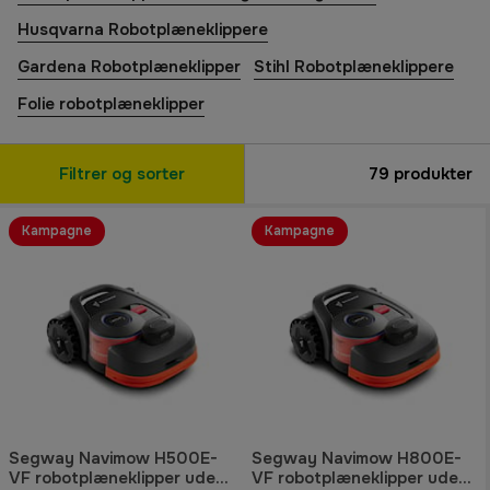
Husqvarna Robotplæneklippere
Gardena Robotplæneklipper
Stihl Robotplæneklippere
Folie robotplæneklipper
Filtrer og sorter
79
produkter
Kampagne
Kampagne
Segway Navimow H500E-
Segway Navimow H800E-
VF robotplæneklipper uden
VF robotplæneklipper uden