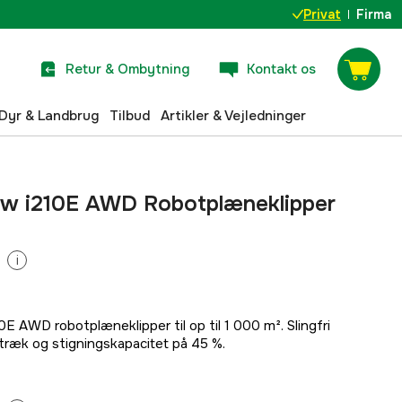
Privat
Firma
Retur & Ombytning
Kontakt os
Dyr & Landbrug
Tilbud
Artikler & Vejledninger
w i210E AWD Robotplæneklipper
i
AWD robotplæneklipper til op til 1 000 m². Slingfri
træk og stigningskapacitet på 45 %.