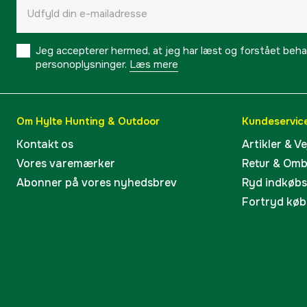
Jeg accepterer hermed, at jeg har læst og forstået behand
personoplysninger.
Læs mere
Om Hylte Hunting & Outdoor
Kundeservic
Kontakt os
Artikler & V
Vores varemærker
Retur & Om
Abonner på vores nyhedsbrev
Ryd indkøb
Fortryd køb