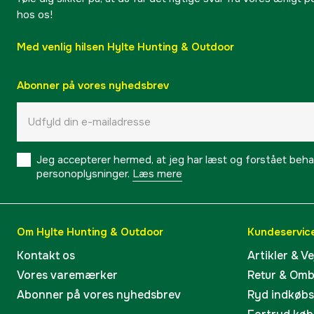
hos os!
Med venlig hilsen Hylte Hunting & Outdoor
Abonner på vores nyhedsbrev
Jeg accepterer hermed, at jeg har læst og forstået behand
personoplysninger.
Læs mere
Om Hylte Hunting & Outdoor
Kundeservic
Kontakt os
Artikler & V
Vores varemærker
Retur & Om
Abonner på vores nyhedsbrev
Ryd indkøb