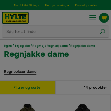
Åbent køb i 30 dage
Hurtige leveringer
Personlig service
Hylte
/
Tøj og sko
/
Regntøj
/
Regntøj dame
/
Regnjakke dame
Regnjakke dame
Regnbukser dame
Filtrer og sorter
14
produkter