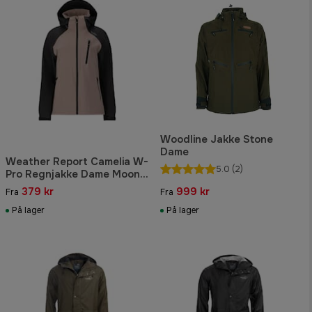
Woodline Jakke Stone
Dame
Weather Report Camelia W-
5.0
(2)
Pro Regnjakke Dame Moon
Rock
379 kr
999 kr
Fra
Fra
På lager
På lager