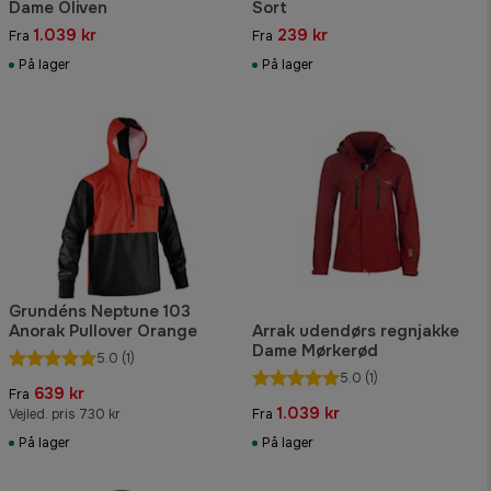
Dame Oliven
Sort
1.039 kr
239 kr
Fra
Fra
På lager
På lager
Grundéns Neptune 103
Anorak Pullover Orange
Arrak udendørs regnjakke
Dame Mørkerød
5.0
(1)
5.0
(1)
639 kr
Fra
1.039 kr
Vejled. pris 730 kr
Fra
På lager
På lager