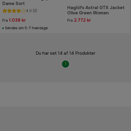
Dame Sort
Haglöfs Astral GTX Jacket
4.0
(3)
Olive Green Women
1.039 kr
2.772 kr
Fra
Fra
Sendes om 5-7 hverdage
Du har set 14 af 14 Produkter
1