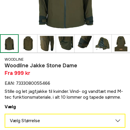
WOODLINE
Woodline Jakke Stone Dame
Fra
999 kr
EAN
:
7333080055466
Stille og let jagtjakke til kvinder. Vind- og vandtæt med M-
tec funktionsmateriale, i alt 10 lommer og tapede sømme.
Vælg
Vælg Størrelse