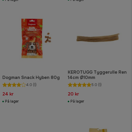
KEROTUGG Tyggerulle Ren
Dogman Snack Hyben 80g
14cm Ø10mm
4.0
(1)
5.0
(1)
24 kr
20 kr
På lager
På lager