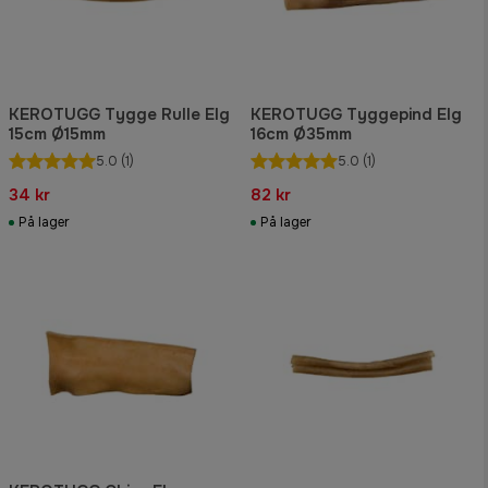
KEROTUGG Tygge Rulle Elg
KEROTUGG Tyggepind Elg
15cm Ø15mm
16cm Ø35mm
5.0
(1)
5.0
(1)
34 kr
82 kr
På lager
På lager