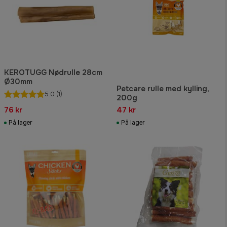
KEROTUGG Nødrulle 28cm
Ø30mm
Petcare rulle med kylling,
5.0
(1)
200g
76 kr
47 kr
På lager
På lager