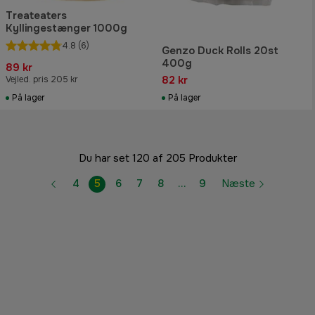
Treateaters
Kyllingestænger 1000g
4.8
(6)
Genzo Duck Rolls 20st
400g
89 kr
82 kr
Vejled. pris 205 kr
På lager
På lager
Du har set 120 af 205 Produkter
4
5
6
7
8
…
9
Næste