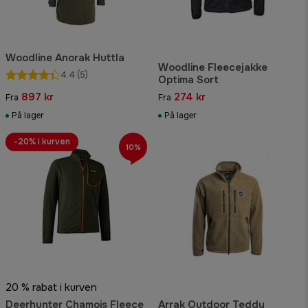
Woodline Anorak Huttla
Woodline Fleecejakke
4.4
(5)
Optima Sort
897 kr
274 kr
Fra
Fra
På lager
På lager
-20% i kurven
10%
20 % rabat i kurven
Deerhunter Chamois Fleece
Arrak Outdoor Teddy