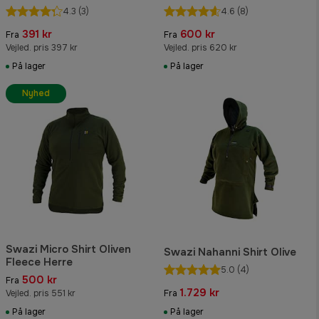
4.3
(3)
4.6
(8)
391 kr
600 kr
Fra
Fra
Vejled. pris 397 kr
Vejled. pris 620 kr
På lager
På lager
Nyhed
Swazi Micro Shirt Oliven
Swazi Nahanni Shirt Olive
Fleece Herre
5.0
(4)
500 kr
Fra
1.729 kr
Vejled. pris 551 kr
Fra
På lager
På lager