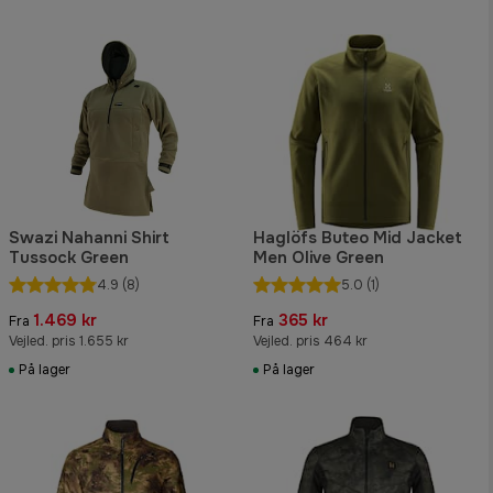
Swazi Nahanni Shirt
Haglöfs Buteo Mid Jacket
Tussock Green
Men Olive Green
4.9
(8)
5.0
(1)
1.469 kr
365 kr
Fra
Fra
Vejled. pris 1.655 kr
Vejled. pris 464 kr
På lager
På lager