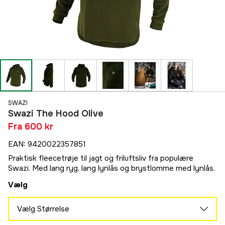
SWAZI
Swazi The Hood Olive
Fra
600 kr
EAN
:
9420022357851
Praktisk fleecetrøje til jagt og friluftsliv fra populære
Swazi. Med lang ryg, lang lynlås og brystlomme med lynlås.
Vælg
Vælg Størrelse