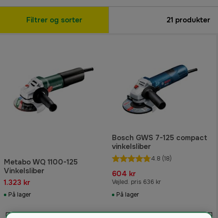
Filtrer og sorter
21
produkter
Bosch GWS 7-125 compact
vinkelsliber
4.8
(18)
Metabo WQ 1100-125
Vinkelsliber
604 kr
1.323 kr
Vejled. pris 636 kr
På lager
På lager