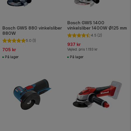
Bosch GWS 1400
Bosch GWS 880 vinkelsliber
vinkelsliber 1400W Ø125 mm
880W
4.5
(2)
5.0
(1)
937 kr
705 kr
Vejled. pris 1.193 kr
På lager
På lager