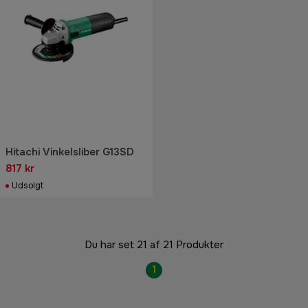
Hitachi Vinkelsliber G13SD
817 kr
Udsolgt
Du har set 21 af 21 Produkter
1