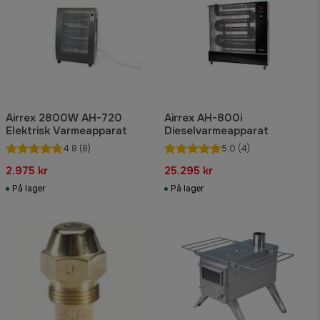
Airrex 2800W AH-720
Airrex AH-800i
Elektrisk Varmeapparat
Dieselvarmeapparat
4.8
(8)
5.0
(4)
2.975 kr
25.295 kr
På lager
På lager