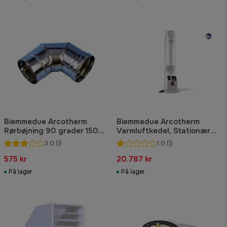
Biemmedue Arcotherm
Biemmedue Arcotherm
Rørbøjning 90 grader 150
Varmluftkedel, Stationær
mm
Vertigo 18
3.0
(1)
1.0
(1)
575 kr
20.787 kr
På lager
På lager