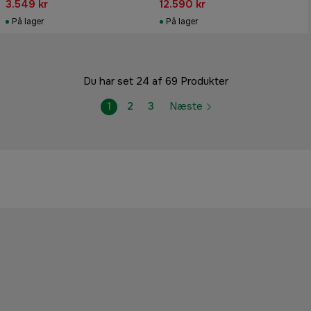
3.549 kr
12.590 kr
På lager
På lager
Du har set 24 af 69 Produkter
1
2
3
Næste