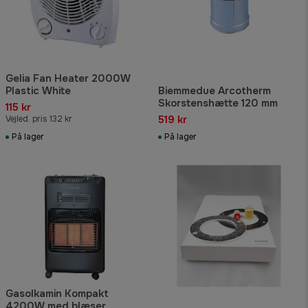
Gelia Fan Heater 2000W
Plastic White
Biemmedue Arcotherm
Skorstenshætte 120 mm
115 kr
519 kr
Vejled. pris 132 kr
På lager
På lager
Gasolkamin Kompakt
4200W med blæser