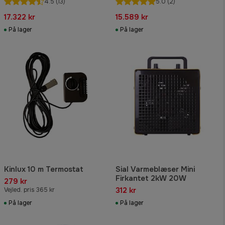
4.5
(13)
5.0
(2)
17.322 kr
15.589 kr
På lager
På lager
Kinlux 10 m Termostat
Sial Varmeblæser Mini
Firkantet 2kW 20W
279 kr
312 kr
Vejled. pris 365 kr
På lager
På lager