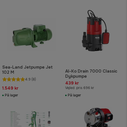
Sea-Land Jetpumpe Jet
Al-Ko Drain 7000 Classic
102 M
Dykpumpe
4.9
(8)
439 kr
1.549 kr
Vejled. pris 696 kr
På lager
På lager