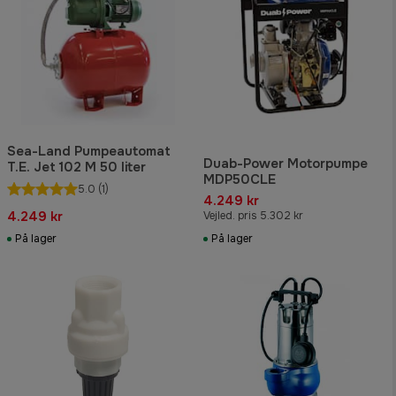
Sea-Land Pumpeautomat
Duab-Power Motorpumpe
T.E. Jet 102 M 50 liter
MDP50CLE
5.0
(1)
4.249 kr
4.249 kr
Vejled. pris 5.302 kr
På lager
På lager