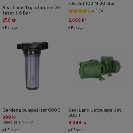
T.E. Jet 102 M 20 liter
Sea-Land Trykafbryder 3-
4.3
(3)
faset 1-6 Bar
256 kr
2.699 kr
På lager
På lager
Gardena pumpefilter 6000
Sea-Land Jetpumpe Jet
202 T
399 kr
4.399 kr
Vejled. pris 477 kr
På lager
På lager