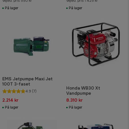
Vejled. pris 550 kr
Vejled. pris 1.425 kr
På lager
På lager
EMS Jetpumpe Maxi Jet
100T 3-faset
Honda WB30 Xt
4.9
(7)
Vandpumpe
2.214 kr
8.310 kr
På lager
På lager