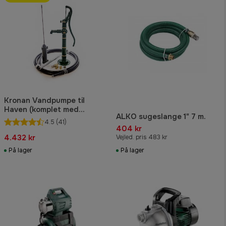
Kronan Vandpumpe til
Haven (komplet med
ALKO sugeslange 1" 7 m.
sugesæt)
4.5
(41)
404 kr
4.432 kr
Vejled. pris 483 kr
På lager
På lager