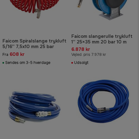
Faicom slangerulle trykluft
Faicom Spiralslange trykluft
1'' 25×35 mm 20 bar 10 m
5/16'' 7,5x10 mm 25 bar
6.878 kr
608 kr
Fra
Vejled. pris 7.978 kr
Sendes om 3-5 hverdage
Udsolgt