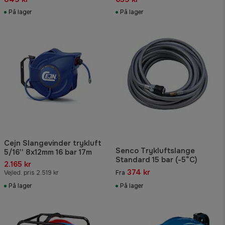
På lager
På lager
Cejn Slangevinder trykluft
Senco Trykluftslange
5/16'' 8x12mm 16 bar 17m
Standard 15 bar (-5°C)
2.165 kr
374 kr
Vejled. pris 2.519 kr
Fra
På lager
På lager