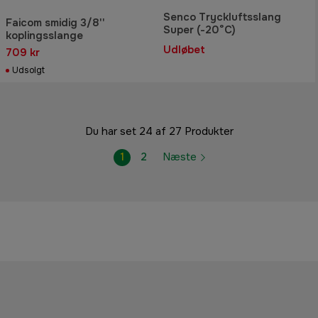
Senco Tryckluftsslang
Faicom smidig 3/8''
Super (-20°C)
koplingsslange
Udløbet
709 kr
Udsolgt
Du har set 24 af 27 Produkter
1
2
Næste