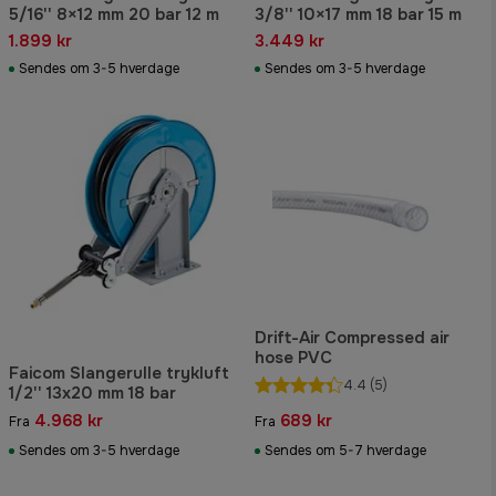
5/16'' 8×12 mm 20 bar 12 m
3/8'' 10×17 mm 18 bar 15 m
1.899 kr
3.449 kr
Sendes om 3-5 hverdage
Sendes om 3-5 hverdage
Drift-Air Compressed air
hose PVC
Faicom Slangerulle trykluft
4.4
(5)
1/2'' 13x20 mm 18 bar
4.968 kr
689 kr
Fra
Fra
Sendes om 3-5 hverdage
Sendes om 5-7 hverdage