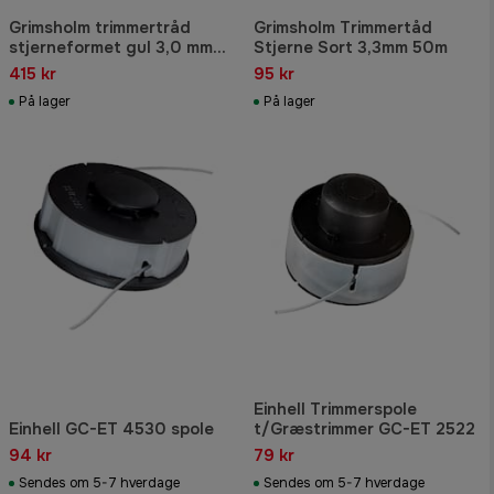
Grimsholm trimmertråd
Grimsholm Trimmertåd
stjerneformet gul 3,0 mm
Stjerne Sort 3,3mm 50m
250 m
415 kr
95 kr
På lager
På lager
Einhell Trimmerspole
Einhell GC-ET 4530 spole
t/Græstrimmer GC-ET 2522
94 kr
79 kr
Sendes om 5-7 hverdage
Sendes om 5-7 hverdage