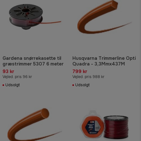
Gardena snørrekasette til
Husqvarna Trimmerline Opti
græstrimmer 5307 6 meter
Quadra - 3,3Mmx437M
93 kr
799 kr
Vejled. pris 96 kr
Vejled. pris 988 kr
Udsolgt
Udsolgt