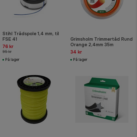
Stihl Trådspole 1,4 mm, til
FSE 41
Grimsholm Trimmertåd Rund
Orange 2,4mm 35m
76 kr
34 kr
95 kr
På lager
På lager