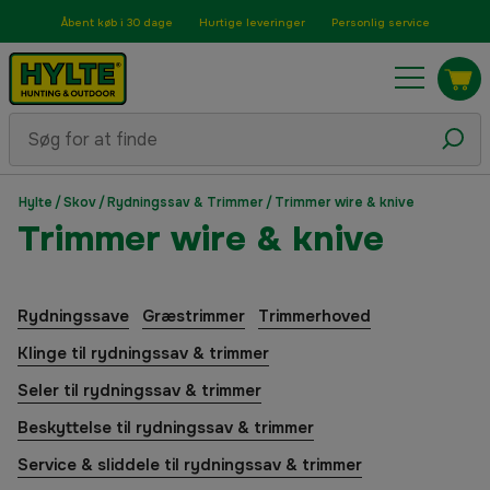
Åbent køb i 30 dage
Hurtige leveringer
Personlig service
Hylte
/
Skov
/
Rydningssav & Trimmer
/
Trimmer wire & knive
Trimmer wire & knive
Rydningssave
Græstrimmer
Trimmerhoved
Klinge til rydningssav & trimmer
Seler til rydningssav & trimmer
Beskyttelse til rydningssav & trimmer
Service & sliddele til rydningssav & trimmer