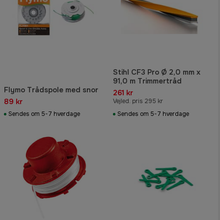
Stihl CF3 Pro Ø 2,0 mm x
91,0 m Trimmertråd
Flymo Trådspole med snor
261 kr
89 kr
Vejled. pris 295 kr
Sendes om 5-7 hverdage
Sendes om 5-7 hverdage