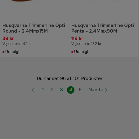
Husqvarna Trimmerline Opti
Husqvarna Trimmerline Opti
Round - 2,4Mmx15M
Penta - 2,4Mmx90M
39 kr
119 kr
Vejled. pris 42 kr
Vejled. pris 132 kr
Udsolgt
Udsolgt
Du har set 96 af 101 Produkter
1
2
3
4
5
Næste