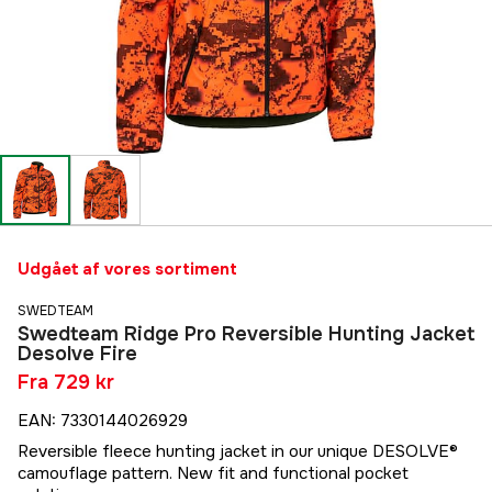
Udgået af vores sortiment
SWEDTEAM
Swedteam Ridge Pro Reversible Hunting Jacket
Desolve Fire
Fra
729 kr
EAN
:
7330144026929
Reversible fleece hunting jacket in our unique DESOLVE®
camouflage pattern. New fit and functional pocket