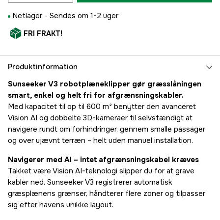
Netlager -
Sendes om 1-2 uger
FRI FRAKT!
Produktinformation
Sunseeker V3 robotplæneklipper gør græsslåningen
smart, enkel og helt fri for afgrænsningskabler.
Med kapacitet til op til 600 m² benytter den avanceret
Vision AI og dobbelte 3D-kameraer til selvstændigt at
navigere rundt om forhindringer, gennem smalle passager
og over ujævnt terræn – helt uden manuel installation.
Navigerer med AI – intet afgrænsningskabel kræves
Takket være Vision AI-teknologi slipper du for at grave
kabler ned. Sunseeker V3 registrerer automatisk
græsplænens grænser, håndterer flere zoner og tilpasser
sig efter havens unikke layout.