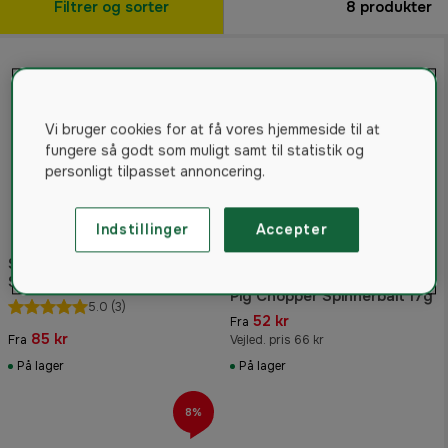
Filtrer og sorter
8
produkter
Vi bruger cookies for at få vores hjemmeside til at
fungere så godt som muligt samt til statistik og
personligt tilpasset annoncering.
Indstillinger
Accepter
Savage Gear Da Bush
Spinnerbait
Pig Chopper Spinnerbait 17g
5.0
(3)
52 kr
Fra
85 kr
Fra
Vejled. pris 66 kr
På lager
På lager
8%