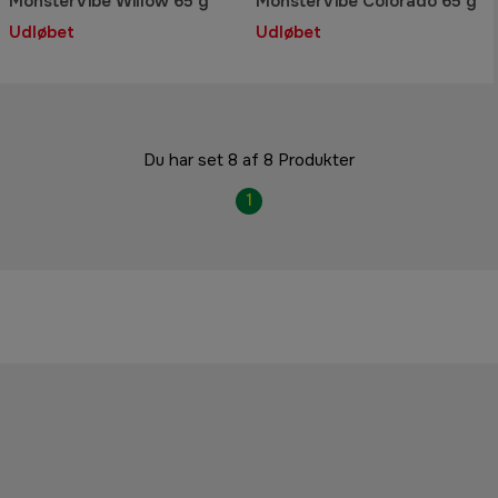
MonsterVibe Willow 65 g
MonsterVibe Colorado 65 g
Udløbet
Udløbet
Du har set 8 af 8 Produkter
1