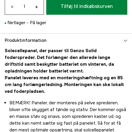
×
+
Tilføj til indkøbskurven
Netlager -
På lager
Produktinformation
Solecellepanel, der passer til Genzo Solid
foderspreder. Det forlænger den allerede lange
driftstid samt beskytter batteriet om vinteren, da
opladningen holder batteriet varmt.
Panelet leveres med en monteringshæftning og en 85
cm lang forlængerledning. Monteringen kan ske lokalt
ved foderpladsen.
BEMÆRK! Paneler, der monteres på selve sprederen,
bliver ofte skygget af tønde og stativ. Der kommer også
en masse støv og snavs, som sprederen kaster ud, og
dette kan nemt sætte sig fast på panelet. Så for at få
den mest optimale opsætning, skal solcellepanelet