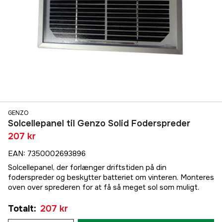
GENZO
Solcellepanel til Genzo Solid Foderspreder
207 kr
EAN
:
7350002693896
Solcellepanel, der forlænger driftstiden på din
foderspreder og beskytter batteriet om vinteren. Monteres
oven over sprederen for at få så meget sol som muligt.
Totalt
:
207 kr