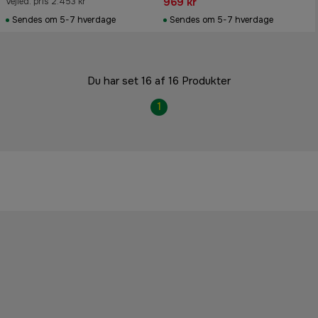
969 kr
Vejled. pris 2.453 kr
Sendes om 5-7 hverdage
Sendes om 5-7 hverdage
Du har set 16 af 16 Produkter
1