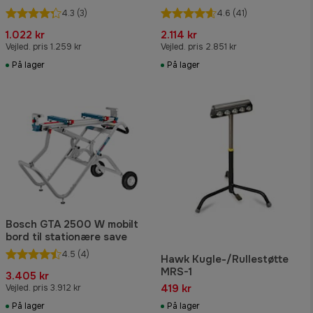
4.3
(3)
4.6
(41)
1.022 kr
2.114 kr
Vejled. pris 1.259 kr
Vejled. pris 2.851 kr
På lager
På lager
Bosch GTA 2500 W mobilt
bord til stationære save
4.5
(4)
Hawk Kugle-/Rullestøtte
MRS-1
3.405 kr
419 kr
Vejled. pris 3.912 kr
På lager
På lager