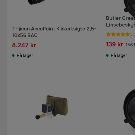
Butler Cree
Linsebeskyt
Trijicon AccuPoint Kikkertsigte 2,5-
mm
5.
10x56 BAC
139 kr
8.247 kr
156 
På lager
På lager