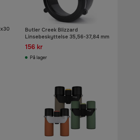
8x30
Butler Creek Blizzard
Linsebeskyttelse 35,56-37,84 mm
156 kr
På lager