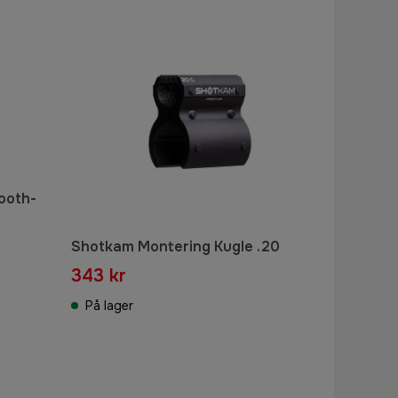
tooth-
Shotkam Montering Kugle .20
343 kr
På lager