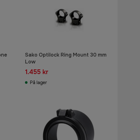
one
Sako Optilock Ring Mount 30 mm
Low
1.455 kr
På lager