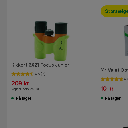
Storsælg
Kikkert 6X21 Focus Junior
Mr Valet Op
4.5
(2)
4.
209 kr
10 kr
Vejled. pris 251 kr
På lager
På lager