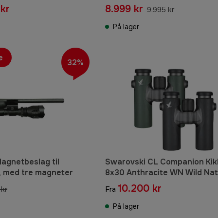
kr
8.999 kr
9.995 kr
På lager
e
32%
Magnetbeslag til
Swarovski CL Companion Kik
, med tre magneter
8x30 Anthracite WN Wild Na
10.200 kr
kr
Fra
På lager