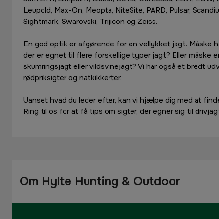
Leupold, Max-On, Meopta, NiteSite, PARD, Pulsar, Scandi
Sightmark, Swarovski, Trijicon og Zeiss.
En god optik er afgørende for en vellykket jagt. Måske har
der er egnet til flere forskellige typer jagt? Eller måske en
skumringsjagt eller vildsvinejagt? Vi har også et bredt udv
rødpriksigter og natkikkerter.
Uanset hvad du leder efter, kan vi hjælpe dig med at finde 
Ring til os for at få tips om sigter, der egner sig til drivj
Om Hylte Hunting & Outdoor