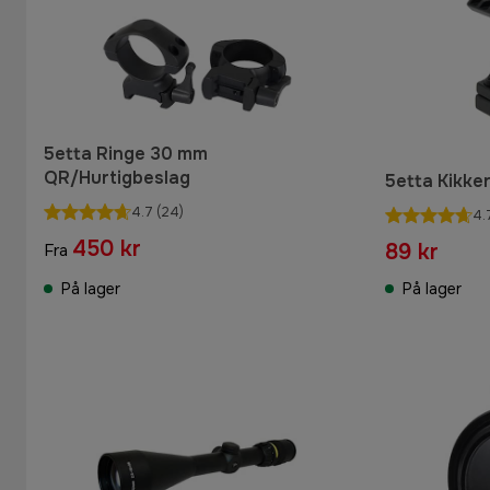
5etta Ringe 30 mm
QR/Hurtigbeslag
5etta Kikker
4.7
(24)
4.
450 kr
89 kr
Fra
På lager
På lager