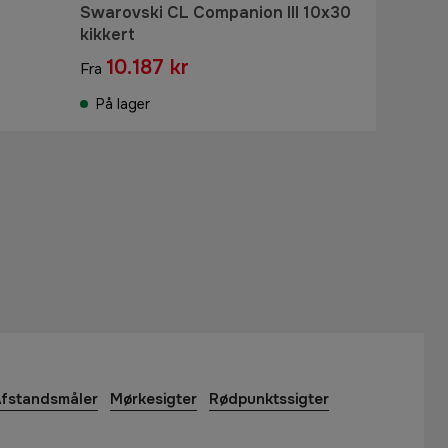
Swarovski CL Companion III 10x30
kikkert
10.187 kr
Fra
På lager
fstandsmåler
Mørkesigter
Rødpunktssigter