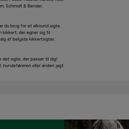
um, Schmidt & Bender,
 du brug for et allround sigte,
 kikkert, der egner sig til
alg af belyste kikkertsigter,
det sigte, der passer til dig!
agt, hundeføreren eller anden jagt.