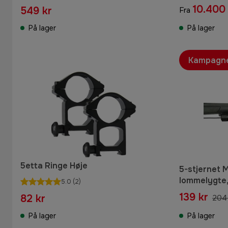
10.400 
549 kr
Fra
På lager
På lager
Kampagn
5etta Ringe Høje
5-stjernet 
lommelygte
5.0
(2)
139 kr
82 kr
204 
På lager
På lager