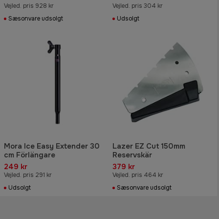
Vejled. pris 928 kr
Vejled. pris 304 kr
Sæsonvare udsolgt
Udsolgt
Mora Ice Easy Extender 30
Lazer EZ Cut 150mm
cm Förlängare
Reservskär
249 kr
379 kr
Vejled. pris 291 kr
Vejled. pris 464 kr
Udsolgt
Sæsonvare udsolgt