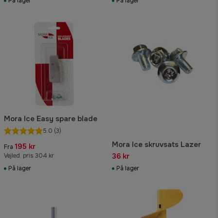
På lager
På lager
Mora Ice Easy spare blade
5.0
(3)
Mora Ice skruvsats Lazer
195 kr
Fra
36 kr
Vejled. pris 304 kr
På lager
På lager