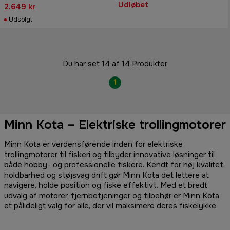
Udløbet
2.649 kr
Udsolgt
Du har set 14 af 14 Produkter
1
Minn Kota – Elektriske trollingmotorer
Minn Kota er verdensførende inden for elektriske
trollingmotorer til fiskeri og tilbyder innovative løsninger til
både hobby- og professionelle fiskere. Kendt for høj kvalitet,
holdbarhed og støjsvag drift gør Minn Kota det lettere at
navigere, holde position og fiske effektivt. Med et bredt
udvalg af motorer, fjernbetjeninger og tilbehør er Minn Kota
et pålideligt valg for alle, der vil maksimere deres fiskelykke.