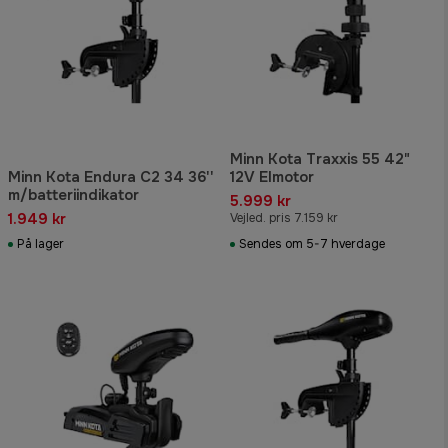
Minn Kota Traxxis 55 42"
Minn Kota Endura C2 34 36''
12V Elmotor
m/batteriindikator
5.999 kr
1.949 kr
Vejled. pris 7.159 kr
På lager
Sendes om 5-7 hverdage