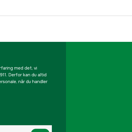
rfaring med det, vi
911. Derfor kan du altid
personale, når du handler