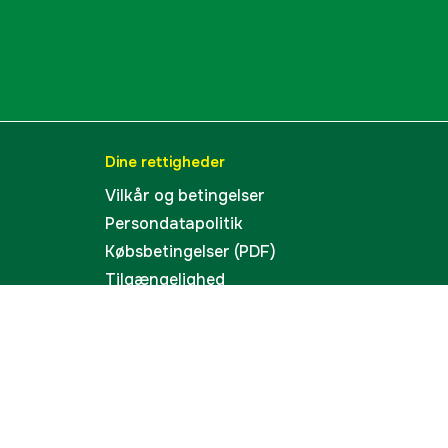
Dine rettigheder
Vilkår og betingelser
Persondatapolitik
Købsbetingelser (PDF)
Tilgængelighed
Cookies