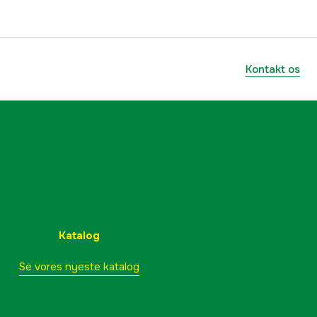
Kontakt os
Katalog
Se vores nyeste katalog