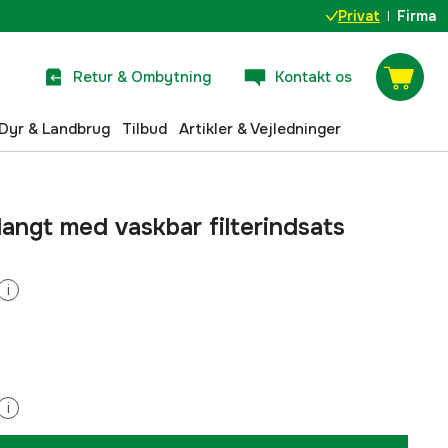
Privat
Firma
Retur & Ombytning
Kontakt os
Dyr & Landbrug
Tilbud
Artikler & Vejledninger
 langt med vaskbar filterindsats
i
i