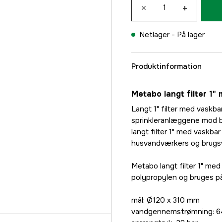
×
+
Netlager -
På lager
Produktinformation
Metabo langt filter 1"
Langt 1" filter med vaskba
sprinkleranlæggene mod 
langt filter 1" med vaskbar
husvandværkers og brugsva
Metabo langt filter 1" med
polypropylen og bruges på
mål: Ø120 x 310 mm
vandgennemstrømning: 6