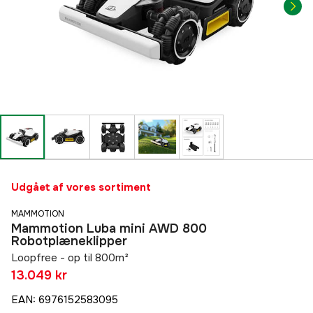
Udgået af vores sortiment
MAMMOTION
Mammotion Luba mini AWD 800
Robotplæneklipper
Loopfree - op til 800m²
13.049 kr
EAN
:
6976152583095