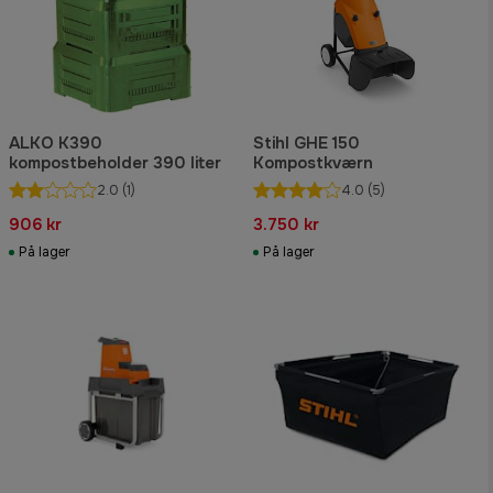
ALKO K390
Stihl GHE 150
kompostbeholder 390 liter
Kompostkværn
2.0
(1)
4.0
(5)
906 kr
3.750 kr
På lager
På lager