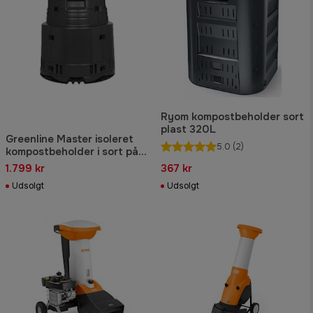
Ryom kompostbeholder sort
plast 320L
Greenline Master isoleret
5.0
(2)
kompostbeholder i sort på
375 liter
1.799 kr
367 kr
Udsolgt
Udsolgt