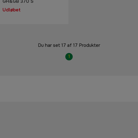
GH&GB 370 S
Udløbet
Du har set 17 af 17 Produkter
1