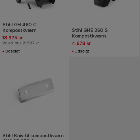
Stihl GH 460 C
Kompostkværn
Stihl GHE 260 S
Kompostkværn
18.975 kr
4.678 kr
Vejled. pris 21.587 kr
Udsolgt
Udsolgt
Stihl Kniv til kompostkværn