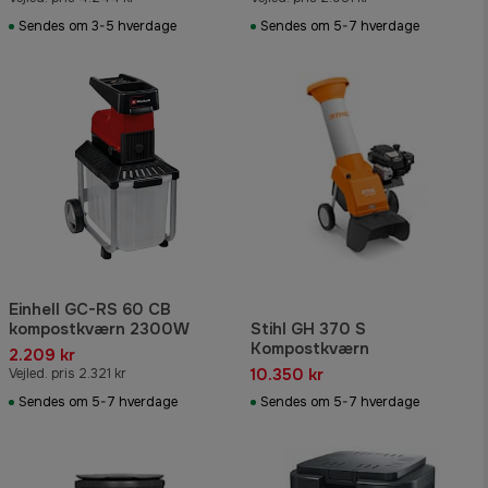
Sendes om 3-5 hverdage
Sendes om 5-7 hverdage
Einhell GC-RS 60 CB
kompostkværn 2300W
Stihl GH 370 S
Kompostkværn
2.209 kr
10.350 kr
Vejled. pris 2.321 kr
Sendes om 5-7 hverdage
Sendes om 5-7 hverdage