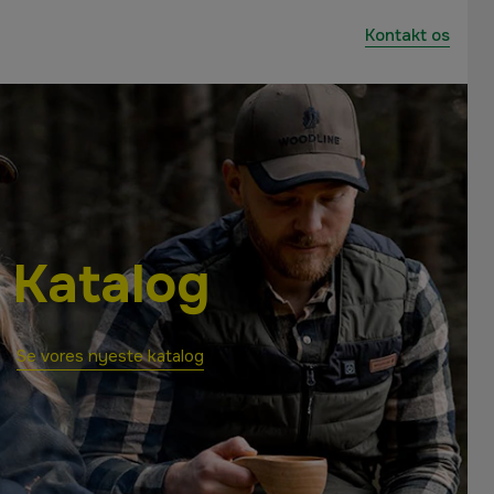
Kontakt os
Katalog
Se vores nyeste katalog