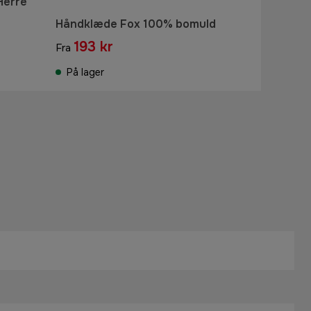
Herre
Håndklæde Fox 100% bomuld
193 kr
Fra
På lager