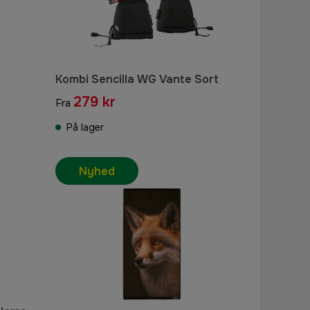
Kombi Sencilla WG Vante Sort
279 kr
Fra
På lager
Nyhed