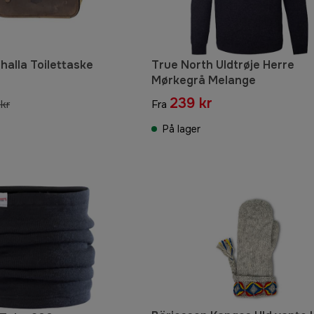
halla Toilettaske
True North Uldtrøje Herre
Mørkegrå Melange
239 kr
kr
Fra
På lager