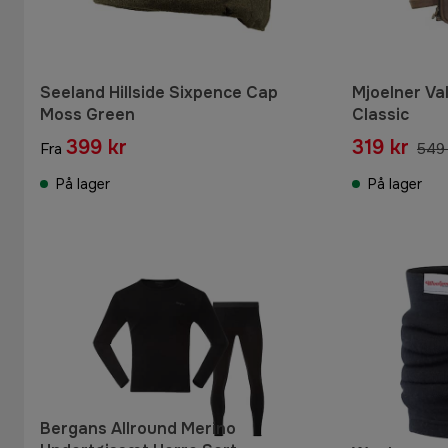
Seeland Hillside Sixpence Cap
Mjoelner Val
Moss Green
Classic
399 kr
319 kr
Fra
549 
På lager
På lager
Bergans Allround Merino