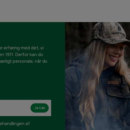
r erfaring med det, vi
en 1911. Derfor kan du
s ærligt personale, når du
Ja tak
handlingen af ​​