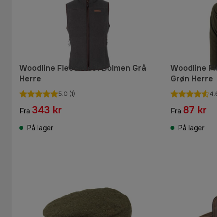
Woodline Fleecevest Bolmen Grå
Woodline F
Herre
Grøn Herre
5.0
(1)
4.
343 kr
87 kr
Fra
Fra
På lager
På lager