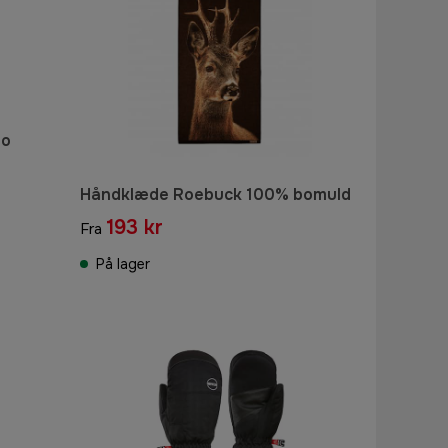
bo
Håndklæde Roebuck 100% bomuld
193 kr
Fra
På lager