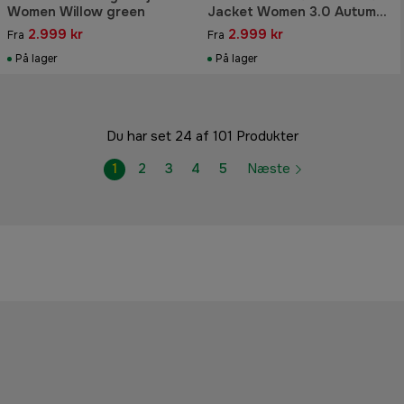
Women Willow green
Jacket Women 3.0 Autumn
Green
2.999 kr
2.999 kr
Fra
Fra
På lager
På lager
Du har set 24 af 101 Produkter
1
2
3
4
5
Næste