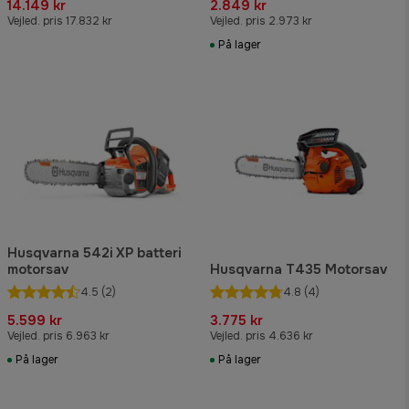
14.149 kr
2.849 kr
Vejled. pris 17.832 kr
Vejled. pris 2.973 kr
På lager
Husqvarna 542i XP batteri
motorsav
Husqvarna T435 Motorsav
4.5
(2)
4.8
(4)
5.599 kr
3.775 kr
Vejled. pris 6.963 kr
Vejled. pris 4.636 kr
På lager
På lager