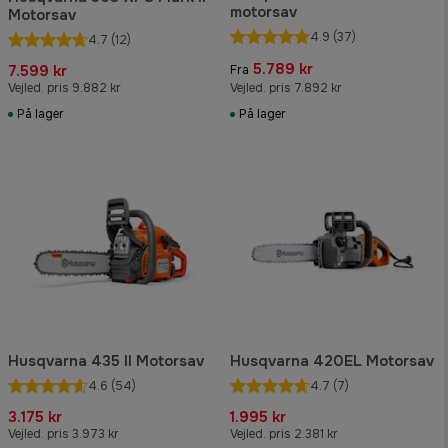
motorsav
Motorsav
4.9
(37)
4.7
(12)
5.789 kr
7.599 kr
Fra
Vejled. pris 9.882 kr
Vejled. pris 7.892 kr
På lager
På lager
Husqvarna 435 II Motorsav
Husqvarna 420EL Motorsav
4.6
(54)
4.7
(7)
3.175 kr
1.995 kr
Vejled. pris 3.973 kr
Vejled. pris 2.381 kr