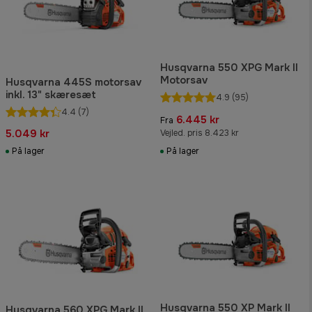
Husqvarna 550 XPG Mark II
Motorsav
Husqvarna 445S motorsav
inkl. 13" skæresæt
4.9
(95)
4.4
(7)
6.445 kr
Fra
5.049 kr
Vejled. pris 8.423 kr
På lager
På lager
Husqvarna 550 XP Mark II
Husqvarna 560 XPG Mark II