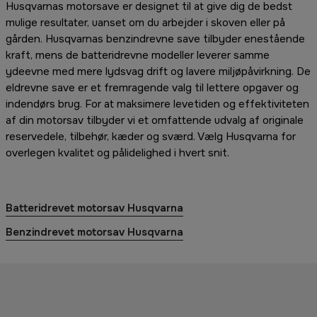
Husqvarnas motorsave er designet til at give dig de bedst
mulige resultater, uanset om du arbejder i skoven eller på
gården. Husqvarnas benzindrevne save tilbyder enestående
kraft, mens de batteridrevne modeller leverer samme
ydeevne med mere lydsvag drift og lavere miljøpåvirkning. De
eldrevne save er et fremragende valg til lettere opgaver og
indendørs brug. For at maksimere levetiden og effektiviteten
af din motorsav tilbyder vi et omfattende udvalg af originale
reservedele, tilbehør, kæder og sværd. Vælg Husqvarna for
overlegen kvalitet og pålidelighed i hvert snit.
Batteridrevet motorsav Husqvarna
Benzindrevet motorsav Husqvarna