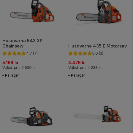
Husqvarna 543 XP
Chainsaw
Husqvarna 435 E Motorsav
4.7
(7)
5.0
(3)
5.169 kr
3.475 kr
Vejled. pris 5.630 kr
Vejled. pris 4.238 kr
På lager
På lager