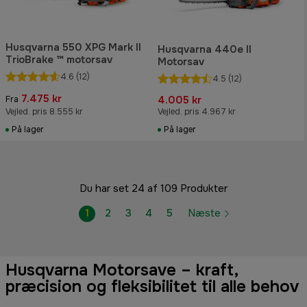
Husqvarna 550 XPG Mark II
Husqvarna 440e II
TrioBrake ™ motorsav
Motorsav
4.6
(12)
4.5
(12)
7.475 kr
4.005 kr
Fra
Vejled. pris 8.555 kr
Vejled. pris 4.967 kr
På lager
På lager
Du har set 24 af 109 Produkter
1
2
3
4
5
Næste
Husqvarna Motorsave – kraft,
præcision og fleksibilitet til alle behov