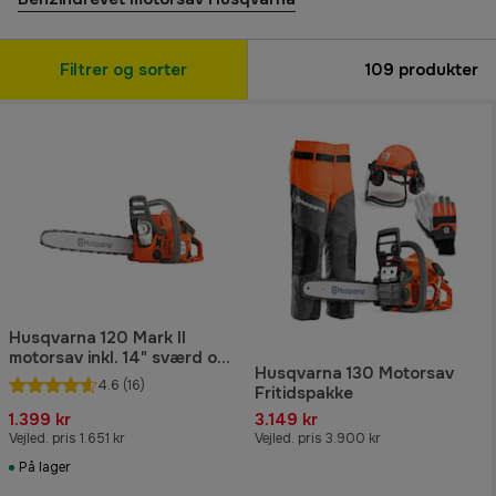
Filtrer og sorter
109
produkter
Husqvarna 120 Mark II
motorsav inkl. 14" sværd og
Husqvarna 130 Motorsav
kæde
4.6
(16)
Fritidspakke
1.399 kr
3.149 kr
Vejled. pris 1.651 kr
Vejled. pris 3.900 kr
På lager