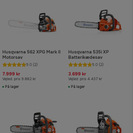
Husqvarna 562 XPG Mark II
Husqvarna 535i XP
Motorsav
Batterikædesav
5.0
(2)
5.0
(2)
7.999 kr
3.699 kr
Vejled. pris 9.882 kr
Vejled. pris 4.437 kr
På lager
På lager