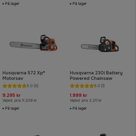
På lager
På lager
Husqvarna 572 Xp®
Husqvarna 230i Battery
Motorsav
Powered Chainsaw
5.0
(5)
5.0
(1)
9.295 kr
1.999 kr
Vejled. pris 11.208 kr
Vejled. pris 2.211 kr
På lager
På lager