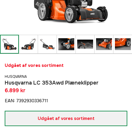
Udgået af vores sortiment
HUSQVARNA
Husqvarna LC 353Awd Plæneklipper
6.899 kr
EAN
:
7392930336711
Udgået af vores sortiment