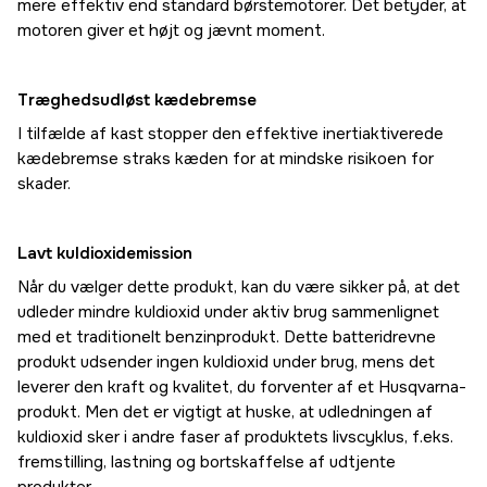
mere effektiv end standard børstemotorer. Det betyder, at
motoren giver et højt og jævnt moment.
Træghedsudløst kædebremse
I tilfælde af kast stopper den effektive inertiaktiverede
kædebremse straks kæden for at mindske risikoen for
skader.
Lavt kuldioxidemission
Når du vælger dette produkt, kan du være sikker på, at det
udleder mindre kuldioxid under aktiv brug sammenlignet
med et traditionelt benzinprodukt. Dette batteridrevne
produkt udsender ingen kuldioxid under brug, mens det
leverer den kraft og kvalitet, du forventer af et Husqvarna-
produkt. Men det er vigtigt at huske, at udledningen af
kuldioxid sker i andre faser af produktets livscyklus, f.eks.
fremstilling, lastning og bortskaffelse af udtjente