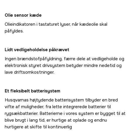
Olie sensor kæde
Olieindikatoren i tastaturet lyser, når kædeolie skal
påfyldes.
Lidt vedligeholdelse påkrævet
Ingen brændstofpåfyldning, færre dele at vedligeholde og
elektronisk styret drivsystem betyder mindre nedetid og
lave driftsomkostninger.
Et fleksibelt batterisystem
Husqvarnas højtydende batterisystem tilbyder en bred
vifte af muligheder, fra lette integrerede batterier til
rygsækbatterier. Batterierne i vores system er bygget til at
blive brugt i lang tid, er hurtige at oplade og endnu
hurtigere at skifte til kontinuerlig