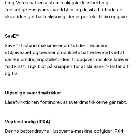
brug. Vores batterisystem muliggør fleksibel brug i
forskellige Husqvarna-værktøjer, og du vil altid finde en
skræddersyet batteriløsning, der er perfekt til din opgave.
SavE™
SavE™-tilstand maksimerer driftstiden, reducerer
støjniveauet og bevarer produktets batterilevetid ved at
sænke omdrejningstallet. Ideel til opgaver, der ikke kræver
fuld kraft. Tryk blot på knappen for at slå SavE™-tilstand til
og fra.
Uløselige sværdmøtrikker
Låsefunktionen forhindrer, at sværdmøtrikkerne går tabt.
Vejrbestandig (IPX4)
Denne batteridrevne Husqvarna-maskine opfylder IPX4-