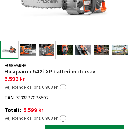
HUSQVARNA
Husqvarna 542i XP batteri motorsav
5.599 kr
Vejledende ca. pris 6.963 kr
i
EAN
:
7333377075597
Totalt
:
5.599 kr
Vejledende ca. pris 6.963 kr
i