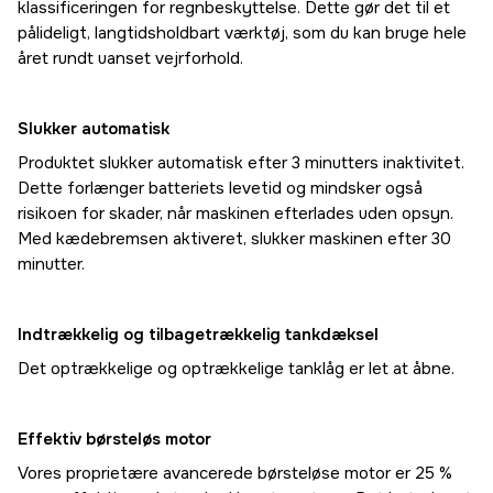
klassificeringen for regnbeskyttelse. Dette gør det til et
pålideligt, langtidsholdbart værktøj, som du kan bruge hele
året rundt uanset vejrforhold.
Slukker automatisk
Produktet slukker automatisk efter 3 minutters inaktivitet.
Dette forlænger batteriets levetid og mindsker også
risikoen for skader, når maskinen efterlades uden opsyn.
Med kædebremsen aktiveret, slukker maskinen efter 30
minutter.
Indtrækkelig og tilbagetrækkelig tankdæksel
Det optrækkelige og optrækkelige tanklåg er let at åbne.
Effektiv børsteløs motor
Vores proprietære avancerede børsteløse motor er 25 %