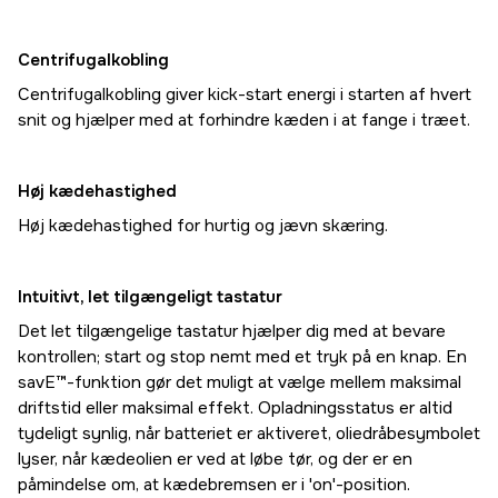
Centrifugalkobling
Centrifugalkobling giver kick-start energi i starten af hvert
snit og hjælper med at forhindre kæden i at fange i træet.
Høj kædehastighed
Høj kædehastighed for hurtig og jævn skæring.
Intuitivt, let tilgængeligt tastatur
Det let tilgængelige tastatur hjælper dig med at bevare
kontrollen; start og stop nemt med et tryk på en knap. En
savE™-funktion gør det muligt at vælge mellem maksimal
driftstid eller maksimal effekt. Opladningsstatus er altid
tydeligt synlig, når batteriet er aktiveret, oliedråbesymbolet
lyser, når kædeolien er ved at løbe tør, og der er en
påmindelse om, at kædebremsen er i 'on'-position.