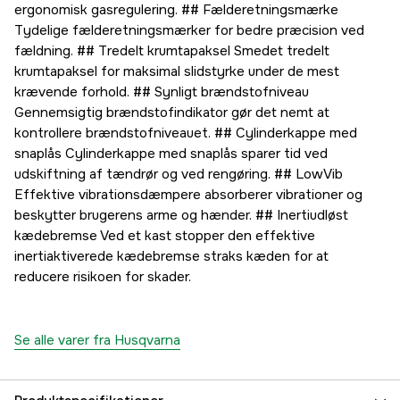
ergonomisk gasregulering. ## Fælderetningsmærke
Tydelige fælderetningsmærker for bedre præcision ved
fældning. ## Tredelt krumtapaksel Smedet tredelt
krumtapaksel for maksimal slidstyrke under de mest
krævende forhold. ## Synligt brændstofniveau
Gennemsigtig brændstofindikator gør det nemt at
kontrollere brændstofniveauet. ## Cylinderkappe med
snaplås Cylinderkappe med snaplås sparer tid ved
udskiftning af tændrør og ved rengøring. ## LowVib
Effektive vibrationsdæmpere absorberer vibrationer og
beskytter brugerens arme og hænder. ## Inertiudløst
kædebremse Ved et kast stopper den effektive
inertiaktiverede kædebremse straks kæden for at
reducere risikoen for skader.
Se alle varer fra Husqvarna