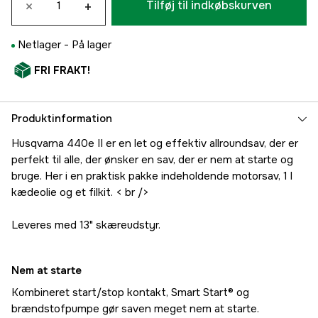
×
+
Tilføj til indkøbskurven
Netlager -
På lager
FRI FRAKT!
Produktinformation
Husqvarna 440e II er en let og effektiv allroundsav, der er
perfekt til alle, der ønsker en sav, der er nem at starte og
bruge. Her i en praktisk pakke indeholdende motorsav, 1 l
kædeolie og et filkit. < br />
Leveres med 13" skæreudstyr.
Nem at starte
Kombineret start/stop kontakt, Smart Start® og
brændstofpumpe gør saven meget nem at starte.