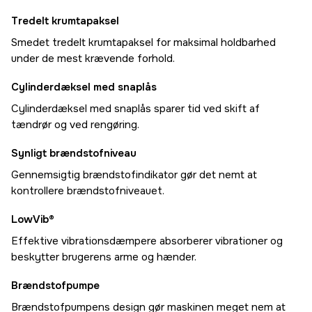
Tredelt krumtapaksel
Smedet tredelt krumtapaksel for maksimal holdbarhed
under de mest krævende forhold.
Cylinderdæksel med snaplås
Cylinderdæksel med snaplås sparer tid ved skift af
tændrør og ved rengøring.
Synligt brændstofniveau
Gennemsigtig brændstofindikator gør det nemt at
kontrollere brændstofniveauet.
LowVib®
Effektive vibrationsdæmpere absorberer vibrationer og
beskytter brugerens arme og hænder.
Brændstofpumpe
Brændstofpumpens design gør maskinen meget nem at