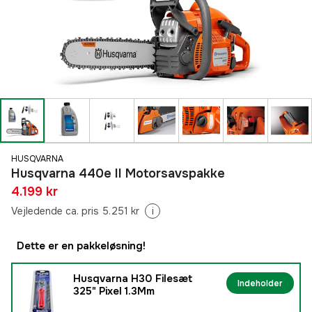
HUSQVARNA
Husqvarna 440e II Motorsavspakke
4.199 kr
Vejledende ca. pris 5.251 kr
i
Dette er en pakkeløsning!
Husqvarna H30 Filesæt
Indeholder
325" Pixel 1.3Mm