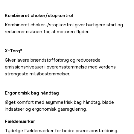
Kombineret choker/stopkontrol
Kombineret choker-/stopkontrol giver hurtigere start og
reducerer risikoen for, at motoren flyder.
X-Torq®
Giver lavere brændstofforbrug og reducerede
emissionsniveauer i overensstemmelse med verdens
strengeste miljøbestemmelser.
Ergonomisk bag håndtag
Øget komfort med asymmetrisk bag håndtag, bløde
indsatser og ergonomisk gasregulering.
Fældemærker
Tydelige Fældemærker for bedre præcisionsfældning.