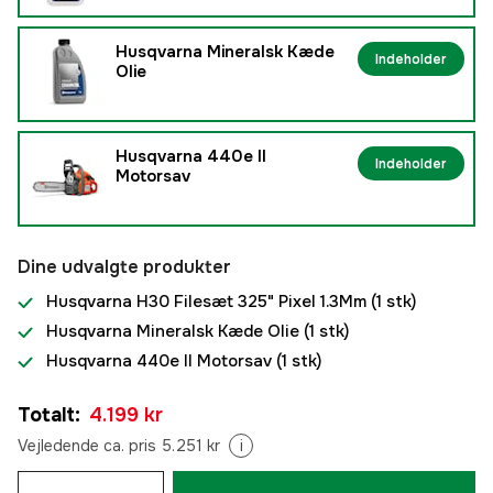
Husqvarna Mineralsk Kæde
Indeholder
Olie
Husqvarna 440e II
Indeholder
Motorsav
Dine udvalgte produkter
Husqvarna H30 Filesæt 325" Pixel 1.3Mm
(1 stk)
Husqvarna Mineralsk Kæde Olie
(1 stk)
Husqvarna 440e II Motorsav
(1 stk)
Totalt
:
4.199 kr
Vejledende ca. pris 5.251 kr
i