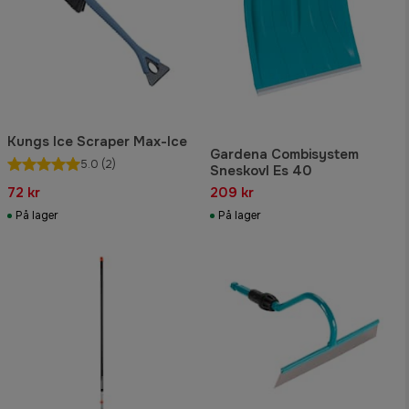
Kungs Ice Scraper Max-Ice
Gardena Combisystem
5.0
(2)
Sneskovl Es 40
72 kr
209 kr
På lager
På lager