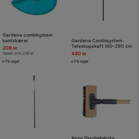
Gardena combisystem
kantskærer
Gardena Combisystem-
Teleskopskaft 160-290 cm
209 kr
460 kr
Vejled. pris 238 kr
På lager
På lager
Anza Skrubebørste