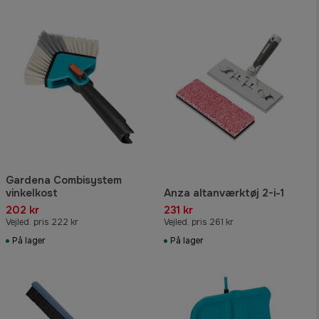
Gardena Combisystem
vinkelkost
Anza altanværktøj 2-i-1
202 kr
231 kr
Vejled. pris 222 kr
Vejled. pris 261 kr
På lager
På lager