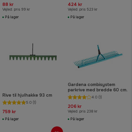
88 kr
424 kr
Vejled. pris 99 kr
Vejled. pris 523 kr
På lager
På lager
Gardena combisystem
parkrive med bredde 60 cm.
Rive til hjulhakke 93 cm
4.0
(1)
5.0
(1)
206 kr
759 kr
Vejled. pris 238 kr
På lager
På lager