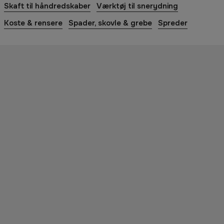
Skaft til håndredskaber
Værktøj til snerydning
Koste & rensere
Spader, skovle & grebe
Spreder