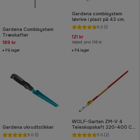
Gardena combisystem
løvrive i plast på 43 cm.
5.0
(1)
Gardena Combisystem
Træskafter
121 kr
189 kr
Vejled. pris 136 kr
På lager
På lager
WOLF-Garten ZM-V 4
Gardena ukrudtstikker
Teleskopskaft 220-400 Cm
Aluminium
5.0
(1)
5.0
(2)