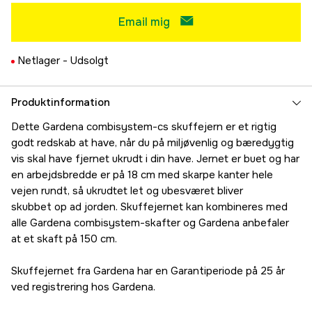
Email mig
Netlager -
Udsolgt
Produktinformation
Dette Gardena combisystem-cs skuffejern er et rigtig
godt redskab at have, når du på miljøvenlig og bæredygtig
vis skal have fjernet ukrudt i din have. Jernet er buet og har
en arbejdsbredde er på 18 cm med skarpe kanter hele
vejen rundt, så ukrudtet let og ubesværet bliver
skubbet op ad jorden. Skuffejernet kan kombineres med
alle Gardena combisystem-skafter og Gardena anbefaler
at et skaft på 150 cm.
Skuffejernet fra Gardena har en Garantiperiode på 25 år
ved registrering hos Gardena.