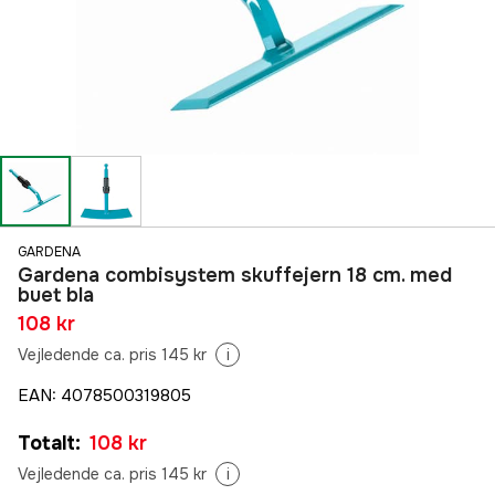
GARDENA
Gardena combisystem skuffejern 18 cm. med
buet bla
108 kr
Vejledende ca. pris 145 kr
i
EAN
:
4078500319805
Totalt
:
108 kr
Vejledende ca. pris 145 kr
i