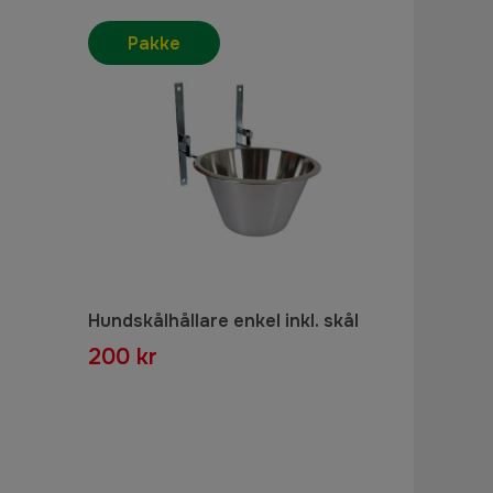
Pakke
Hundskålhållare enkel inkl. skål
200 kr