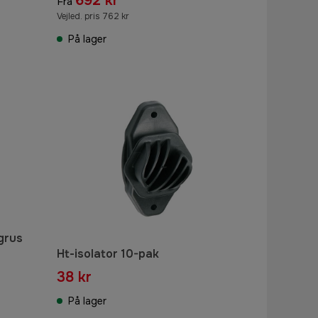
692 kr
Fra
Vejled. pris 762 kr
På lager
grus
Ht-isolator 10-pak
38 kr
På lager