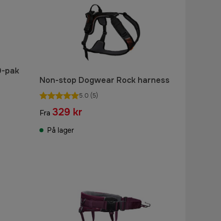
0-pak
Non-stop Dogwear Rock harness
5.0
(5)
329 kr
Fra
På lager