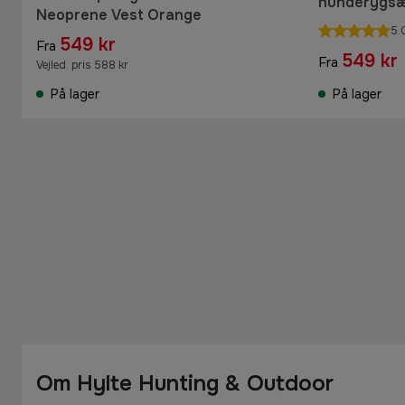
hunderygs
Neoprene Vest Orange
5.
549 kr
Fra
549 kr
Fra
Vejled. pris 588 kr
På lager
På lager
Om Hylte Hunting & Outdoor