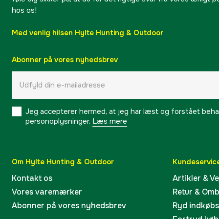
hos os!
Med venlig hilsen Hylte Hunting & Outdoor
Abonner på vores nyhedsbrev
Jeg accepterer hermed, at jeg har læst og forstået behand
personoplysninger.
Læs mere
Om Hylte Hunting & Outdoor
Kundeservic
Kontakt os
Artikler & V
Vores varemærker
Retur & Om
Abonner på vores nyhedsbrev
Ryd indkøb