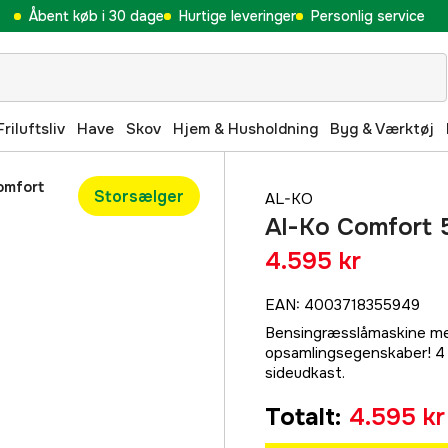
Åbent køb i 30 dage
Hurtige leveringer
Personlig service
Friluftsliv
Have
Skov
Hjem & Husholdning
Byg & Værktøj
omfort
Storsælger
AL-KO
Al-Ko Comfort 5
4.595 kr
EAN
:
4003718355949
Bensingræsslåmaskine med
opsamlingsegenskaber! 4 i
sideudkast.
Totalt
:
4.595 kr