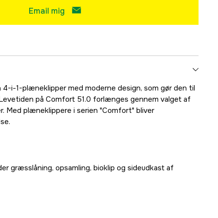
Email mig
 4-i-1-plæneklipper med moderne design, som gør den til
. Levetiden på Comfort 51.0 forlænges gennem valget af
. Med plæneklippere i serien "Comfort" bliver
se.
r græsslåning, opsamling, bioklip og sideudkast af