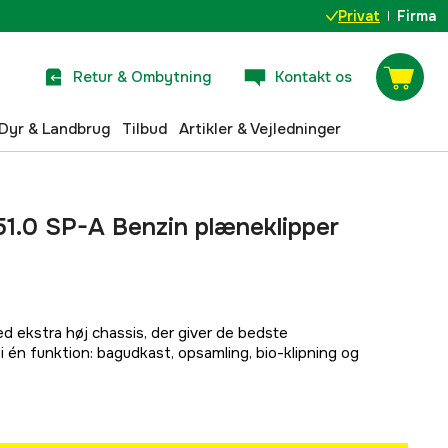
Privat
Firma
Retur & Ombytning
Kontakt os
Dyr & Landbrug
Tilbud
Artikler & Vejledninger
1.0 SP-A Benzin plæneklipper
 ekstra høj chassis, der giver de bedste
 én funktion: bagudkast, opsamling, bio-klipning og