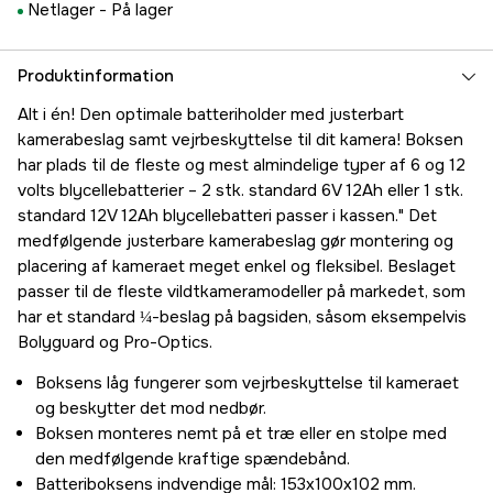
Netlager -
På lager
Produktinformation
Alt i én! Den optimale batteriholder med justerbart
kamerabeslag samt vejrbeskyttelse til dit kamera! Boksen
har plads til de fleste og mest almindelige typer af 6 og 12
volts blycellebatterier – 2 stk. standard 6V 12Ah eller 1 stk.
standard 12V 12Ah blycellebatteri passer i kassen." Det
medfølgende justerbare kamerabeslag gør montering og
placering af kameraet meget enkel og fleksibel. Beslaget
passer til de fleste vildtkameramodeller på markedet, som
har et standard ¼-beslag på bagsiden, såsom eksempelvis
Bolyguard og Pro-Optics.
Boksens låg fungerer som vejrbeskyttelse til kameraet
og beskytter det mod nedbør.
Boksen monteres nemt på et træ eller en stolpe med
den medfølgende kraftige spændebånd.
Batteriboksens indvendige mål: 153x100x102 mm.