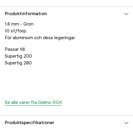
Produktinformation
1,6 mm - Grön
10 st/förp.
För aluminium och dess legeringar.
Passar till:
Supertig 200
Supertig 280
Se alle varer fra Gelins-KGK
Produktspecifikationer