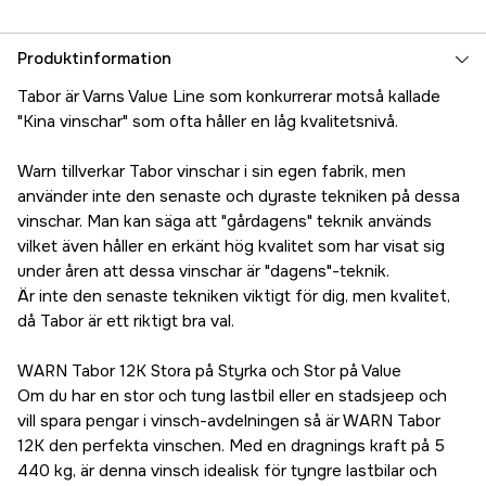
Produktinformation
Tabor är Varns Value Line som konkurrerar motså kallade
"Kina vinschar" som ofta håller en låg kvalitetsnivå.
Warn tillverkar Tabor vinschar i sin egen fabrik, men
använder inte den senaste och dyraste tekniken på dessa
vinschar. Man kan säga att "gårdagens" teknik används
vilket även håller en erkänt hög kvalitet som har visat sig
under åren att dessa vinschar är "dagens"-teknik.
Är inte den senaste tekniken viktigt för dig, men kvalitet,
då Tabor är ett riktigt bra val.
WARN Tabor 12K Stora på Styrka och Stor på Value
Om du har en stor och tung lastbil eller en stadsjeep och
vill spara pengar i vinsch-avdelningen så är WARN Tabor
12K den perfekta vinschen. Med en dragnings kraft på 5
440 kg, är denna vinsch idealisk för tyngre lastbilar och