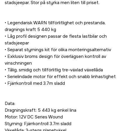
stadsjeepar. Stor på styrka men liten till priset.
• Legendarisk WARN tillförlitlighet och prestanda,
dragnings kraft 5 440 kg
• Låg profil designen passar de flesta lastbilar och
stadsjeepar
• Separat styrnings kit för olika monteringsalternativ
• Exklusiv broms design för överlägsen kontroll av
vinschningen
• Tålig, smidig och tillförlitlig tre-växlad växellåda
• Serielindade motor för effekt och snabb linhastighet
• Fjärrkontroll med 3.7m sladd
Data:
Dragningskraft: 5 443 kg enkel lina
Motor: 12V DC Series Wound
Styrning: Fjärrkontroll 3.7m sladd
Växellåda: 3-stegs planetväxel