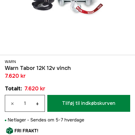
WARN
Warn Tabor 12K 12v vinch
7.620 kr
Totalt
:
7.620 kr
×
+
Tilføj til indkøbskurven
Netlager -
Sendes om 5-7 hverdage
FRI FRAKT!