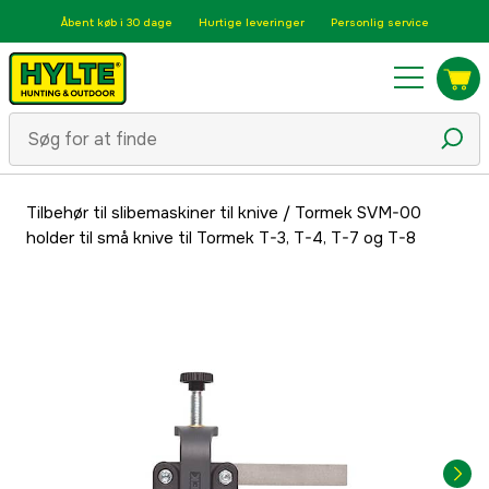
Åbent køb i 30 dage
Hurtige leveringer
Personlig service
Tilbehør til slibemaskiner til knive
/
Tormek SVM-00
holder til små knive til Tormek T-3, T-4, T-7 og T-8