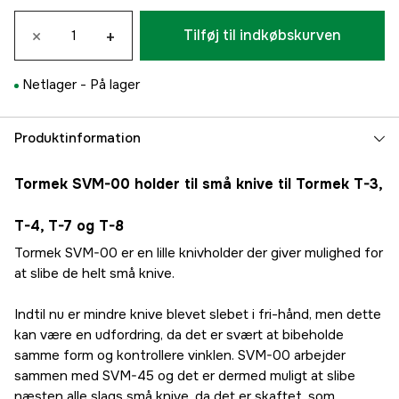
×
+
Tilføj til indkøbskurven
Netlager -
På lager
Produktinformation
Tormek SVM-00 holder til små knive til Tormek T-3,
T-4, T-7 og T-8
Tormek SVM-00 er en lille knivholder der giver mulighed for
at slibe de helt små knive.
Indtil nu er mindre knive blevet slebet i fri-hånd, men dette
kan være en udfordring, da det er svært at bibeholde
samme form og kontrollere vinklen. SVM-00 arbejder
sammen med SVM-45 og det er dermed muligt at slibe
næsten alle slags små knive, da det er skaftet, som