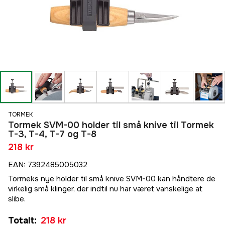
TORMEK
Tormek SVM-00 holder til små knive til Tormek
T-3, T-4, T-7 og T-8
218 kr
EAN
:
7392485005032
Tormeks nye holder til små knive SVM-00 kan håndtere de
virkelig små klinger, der indtil nu har været vanskelige at
slibe.
Totalt
:
218 kr