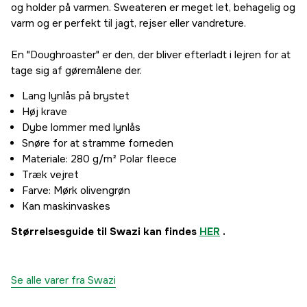
og holder på varmen. Sweateren er meget let, behagelig og
varm og er perfekt til jagt, rejser eller vandreture.
En "Doughroaster" er den, der bliver efterladt i lejren for at
tage sig af gøremålene der.
Lang lynlås på brystet
Høj krave
Dybe lommer med lynlås
Snøre for at stramme forneden
Materiale: 280 g/m² Polar fleece
Træk vejret
Farve: Mørk olivengrøn
Kan maskinvaskes
Størrelsesguide til Swazi kan findes
HER
.
Se alle varer fra Swazi