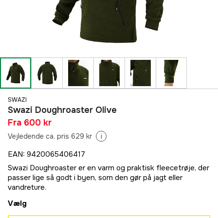
SWAZI
Swazi Doughroaster Olive
Fra
600 kr
Vejledende ca. pris 629 kr
i
EAN
:
9420065406417
Swazi Doughroaster er en varm og praktisk fleecetrøje, der
passer lige så godt i byen, som den gør på jagt eller
vandreture.
Vælg